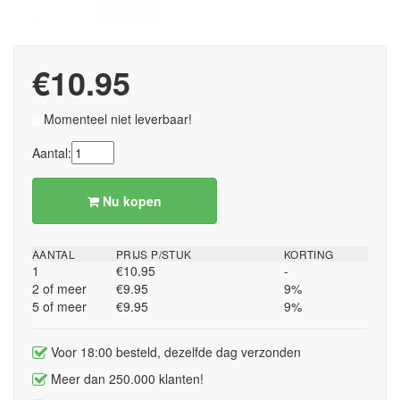
€10.95
Momenteel niet leverbaar!
Aantal:
Nu kopen
AANTAL
PRIJS P/STUK
KORTING
1
€10.95
-
2 of meer
€9.95
9%
5 of meer
€9.95
9%
Voor 18:00 besteld, dezelfde dag verzonden
Meer dan 250.000 klanten!