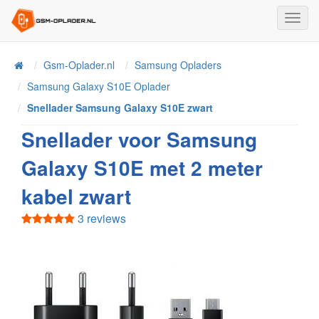
Toggl
Navig
Home
Gsm-Oplader.nl
Samsung Opladers
Samsung Galaxy S10E Oplader
Snellader Samsung Galaxy S10E zwart
Snellader voor Samsung
Galaxy S10E met 2 meter
kabel zwart
3 reviews