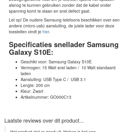
alsnog te kunnen gebruiken zonder dat de kabel onder
spanning komt te staan en snel defect gaat.
Let op! De oudere Samsung telefoons beschikken over een
andere (micro-usb) aansluiting, de juiste lader voor deze
toestellen vindt je
hier
.
Specificaties snellader Samsung
Galaxy S10E:
Geschikt voor: Samsung Galaxy S10E
Vermogen: 15 Watt snel laden / 10 Watt standaard
laden
Aansluiting: USB Type C / USB 3.1
Lengte: 200 cm
Kleur: Zwart
Artikelnummer: GO000C13
Laatste reviews over dit product...
Het product ziet er goed uit. Helaas is het een