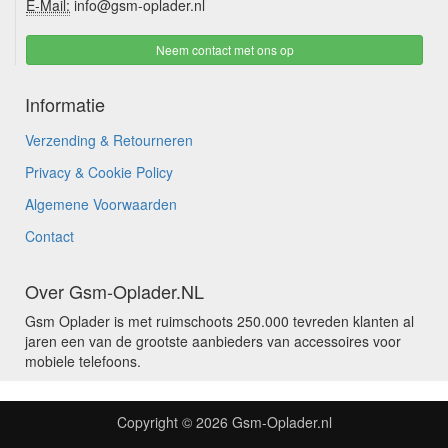
E-Mail:
info@gsm-oplader.nl
Neem contact met ons op
Informatie
Verzending & Retourneren
Privacy & Cookie Policy
Algemene Voorwaarden
Contact
Over Gsm-Oplader.NL
Gsm Oplader is met ruimschoots 250.000 tevreden klanten al
jaren een van de grootste aanbieders van accessoires voor
mobiele telefoons.
Copyright © 2026
Gsm-Oplader.nl