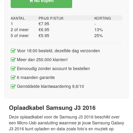
Nu kopen
AANTAL
PRIJS P/STUK
KORTING
1
€7.95
-
2 of meer
€6.95
13%
5 of meer
€5.95
25%
Voor 18:00 besteld, dezelfde dag verzonden
Meer dan 250.000 klanten!
Eenvoudig zonder account te bestellen
6 maanden garantie
Gemiddelde klantwaardering 9,6/10
Oplaadkabel Samsung J3 2016
Deze oplaadkabel voor de Samsung J3 2016 beschikt over
een Micro-Usb aansluiting waarmee je jouw Samsung Galaxy
J3 2016 kunt opladen en data zoals foto's en muziek op