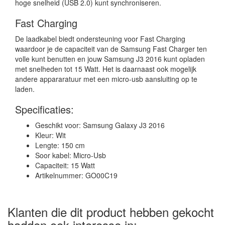
hoge snelheid (USB 2.0) kunt synchroniseren.
Fast Charging
De laadkabel biedt ondersteuning voor Fast Charging
waardoor je de capaciteit van de Samsung Fast Charger ten
volle kunt benutten en jouw Samsung J3 2016 kunt opladen
met snelheden tot 15 Watt. Het is daarnaast ook mogelijk
andere appararatuur met een micro-usb aansluiting op te
laden.
Specificaties:
Geschikt voor: Samsung Galaxy J3 2016
Kleur: Wit
Lengte: 150 cm
Soor kabel: Micro-Usb
Capaciteit: 15 Watt
Artikelnummer: GO00C19
Klanten die dit product hebben gekocht
hadden ook interesse in: