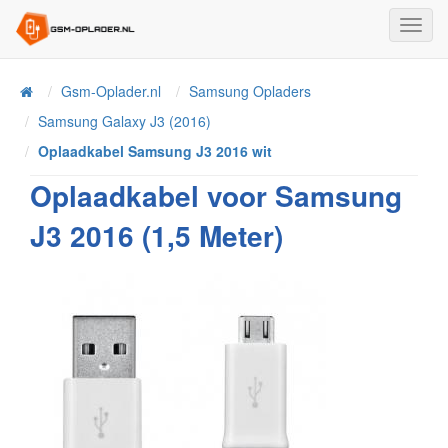
Toggl
Navig
Home
Gsm-Oplader.nl
Samsung Opladers
Samsung Galaxy J3 (2016)
Oplaadkabel Samsung J3 2016 wit
Oplaadkabel voor Samsung
J3 2016 (1,5 Meter)