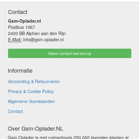
Contact
Gsm-Oplader.nl
Postbus 1067
2400 BB Alphen aan den Rijn
E-Mail:
info@gsm-oplader.nl
Neem contact met ons op
Informatie
Verzending & Retourneren
Privacy & Cookie Policy
Algemene Voorwaarden
Contact
Over Gsm-Oplader.NL
Gsm Oplader is met ruimschoots 250.000 tevreden klanten al