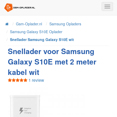
Toggl
Navig
Home
Gsm-Oplader.nl
Samsung Opladers
Samsung Galaxy S10E Oplader
Snellader Samsung Galaxy S10E wit
Snellader voor Samsung
Galaxy S10E met 2 meter
kabel wit
1 review