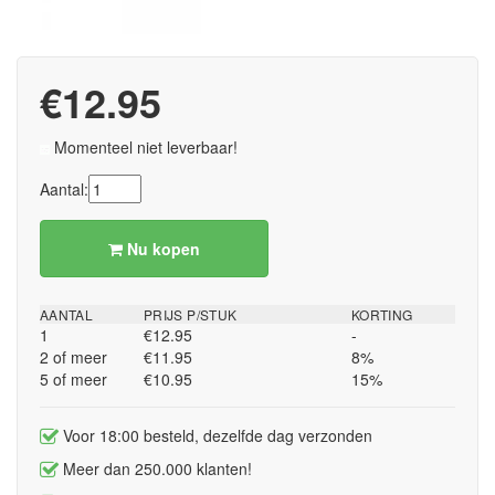
€12.95
Momenteel niet leverbaar!
Aantal:
Nu kopen
AANTAL
PRIJS P/STUK
KORTING
1
€12.95
-
2 of meer
€11.95
8%
5 of meer
€10.95
15%
Voor 18:00 besteld, dezelfde dag verzonden
Meer dan 250.000 klanten!