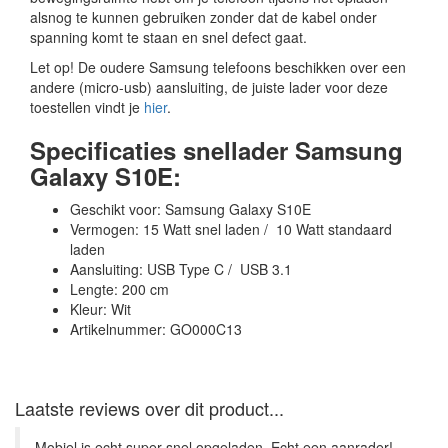
alsnog te kunnen gebruiken zonder dat de kabel onder
spanning komt te staan en snel defect gaat.
Let op! De oudere Samsung telefoons beschikken over een
andere (micro-usb) aansluiting, de juiste lader voor deze
toestellen vindt je
hier
.
Specificaties snellader Samsung
Galaxy S10E:
Geschikt voor: Samsung Galaxy S10E
Vermogen: 15 Watt snel laden / 10 Watt standaard
laden
Aansluiting: USB Type C / USB 3.1
Lengte: 200 cm
Kleur: Wit
Artikelnummer: GO000C13
Laatste reviews over dit product...
Mobiel is echt super snel opgeladen. Echt een aanrader! ...