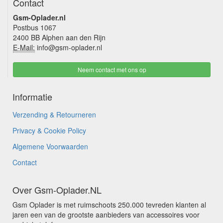
Contact
Gsm-Oplader.nl
Postbus 1067
2400 BB Alphen aan den Rijn
E-Mail:
info@gsm-oplader.nl
Neem contact met ons op
Informatie
Verzending & Retourneren
Privacy & Cookie Policy
Algemene Voorwaarden
Contact
Over Gsm-Oplader.NL
Gsm Oplader is met ruimschoots 250.000 tevreden klanten al
jaren een van de grootste aanbieders van accessoires voor