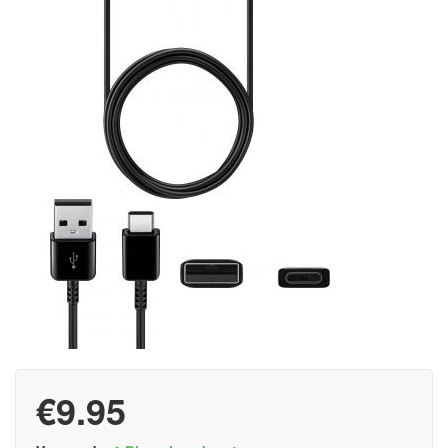
€9.95