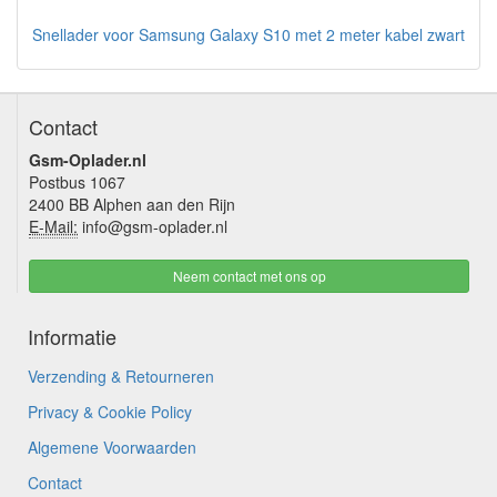
Snellader voor Samsung Galaxy S10 met 2 meter kabel zwart
Contact
Gsm-Oplader.nl
Postbus 1067
2400 BB Alphen aan den Rijn
E-Mail:
info@gsm-oplader.nl
Neem contact met ons op
Informatie
Verzending & Retourneren
Privacy & Cookie Policy
Algemene Voorwaarden
Contact