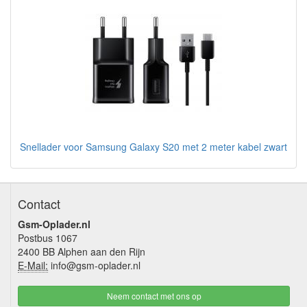
Snellader voor Samsung Galaxy S20 met 2 meter kabel zwart
Contact
Gsm-Oplader.nl
Postbus 1067
2400 BB Alphen aan den Rijn
E-Mail:
info@gsm-oplader.nl
Neem contact met ons op