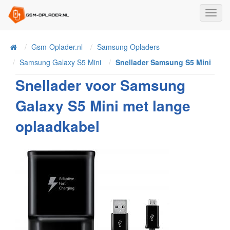
Toggl
Navig
Home
Gsm-Oplader.nl
Samsung Opladers
Samsung Galaxy S5 Mini
Snellader Samsung S5 Mini
Snellader voor Samsung
Galaxy S5 Mini met lange
oplaadkabel