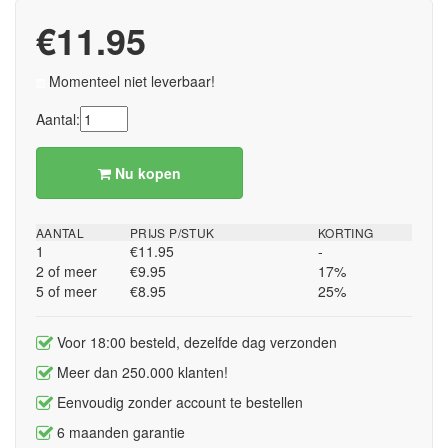
€11.95
Momenteel niet leverbaar!
Aantal:
Nu kopen
AANTAL
PRIJS P/STUK
KORTING
1
€11.95
-
2 of meer
€9.95
17%
5 of meer
€8.95
25%
Voor 18:00 besteld, dezelfde dag verzonden
Meer dan 250.000 klanten!
Eenvoudig zonder account te bestellen
6 maanden garantie