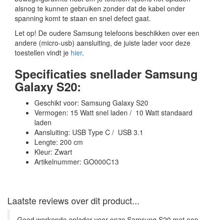
alsnog te kunnen gebruiken zonder dat de kabel onder
spanning komt te staan en snel defect gaat.
Let op! De oudere Samsung telefoons beschikken over een
andere (micro-usb) aansluiting, de juiste lader voor deze
toestellen vindt je
hier
.
Specificaties snellader Samsung
Galaxy S20:
Geschikt voor: Samsung Galaxy S20
Vermogen: 15 Watt snel laden / 10 Watt standaard
laden
Aansluiting: USB Type C / USB 3.1
Lengte: 200 cm
Kleur: Zwart
Artikelnummer: GO000C13
Laatste reviews over dit product...
Goed werkende oplader voor onze Samsung S20 met een