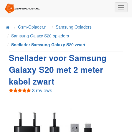
Toggl
Navig
Home
Gsm-Oplader.nl
Samsung Opladers
Samsung Galaxy S20 opladers
Snellader Samsung Galaxy S20 zwart
Snellader voor Samsung
Galaxy S20 met 2 meter
kabel zwart
3 reviews