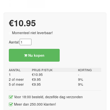
€10.95
Momenteel niet leverbaar!
Aantal:
Nu kopen
AANTAL
PRIJS P/STUK
KORTING
1
€10.95
-
2 of meer
€9.95
9%
5 of meer
€9.95
9%
Voor 18:00 besteld, dezelfde dag verzonden
Meer dan 250.000 klanten!