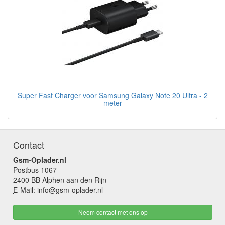
Super Fast Charger voor Samsung Galaxy Note 20 Ultra - 2
meter
Contact
Gsm-Oplader.nl
Postbus 1067
2400 BB Alphen aan den Rijn
E-Mail:
info@gsm-oplader.nl
Neem contact met ons op