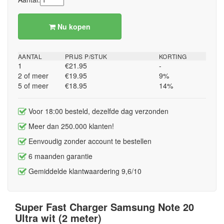
Nu kopen
AANTAL
PRIJS P/STUK
KORTING
1
€21.95
-
2 of meer
€19.95
9%
5 of meer
€18.95
14%
Voor 18:00 besteld, dezelfde dag verzonden
Meer dan 250.000 klanten!
Eenvoudig zonder account te bestellen
6 maanden garantie
Gemiddelde klantwaardering 9,6/10
Super Fast Charger Samsung Note 20
Ultra wit (2 meter)