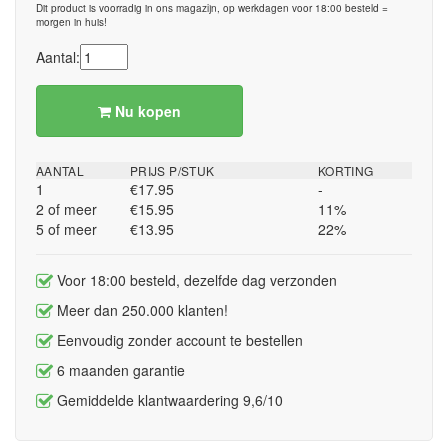
Dit product is voorradig in ons magazijn, op werkdagen voor 18:00 besteld =
morgen in huis!
Aantal:
Nu kopen
AANTAL
PRIJS P/STUK
KORTING
1
€17.95
-
2 of meer
€15.95
11%
5 of meer
€13.95
22%
Voor 18:00 besteld, dezelfde dag verzonden
Meer dan 250.000 klanten!
Eenvoudig zonder account te bestellen
6 maanden garantie
Gemiddelde klantwaardering 9,6/10