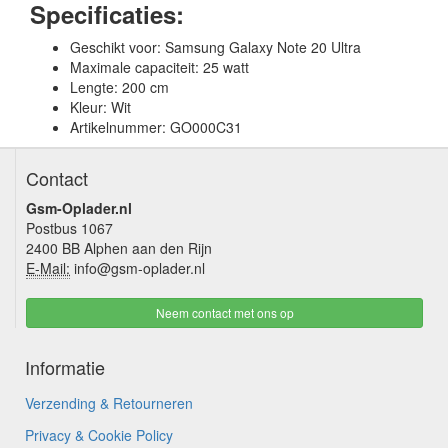
Specificaties:
Geschikt voor: Samsung Galaxy Note 20 Ultra
Maximale capaciteit: 25 watt
Lengte: 200 cm
Kleur: Wit
Artikelnummer: GO000C31
Contact
Gsm-Oplader.nl
Postbus 1067
2400 BB Alphen aan den Rijn
E-Mail:
info@gsm-oplader.nl
Neem contact met ons op
Informatie
Verzending & Retourneren
Privacy & Cookie Policy