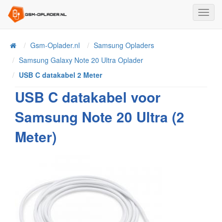
Toggl
Navig
Home
Gsm-Oplader.nl
Samsung Opladers
Samsung Galaxy Note 20 Ultra Oplader
USB C datakabel 2 Meter
USB C datakabel voor
Samsung Note 20 Ultra (2
Meter)