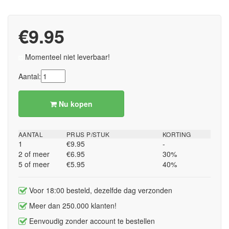
€9.95
Momenteel niet leverbaar!
Aantal:
Nu kopen
AANTAL
PRIJS P/STUK
KORTING
1
€9.95
-
2 of meer
€6.95
30%
5 of meer
€5.95
40%
Voor 18:00 besteld, dezelfde dag verzonden
Meer dan 250.000 klanten!
Eenvoudig zonder account te bestellen