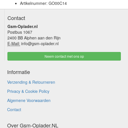
Artikelnummer: GO00C14
Contact
Gsm-Oplader.nl
Postbus 1067
2400 BB Alphen aan den Rijn
E-Mail:
info@gsm-oplader.nl
Neem contact met ons op
Informatie
Verzending & Retourneren
Privacy & Cookie Policy
Algemene Voorwaarden
Contact
Over Gsm-Oplader.NL