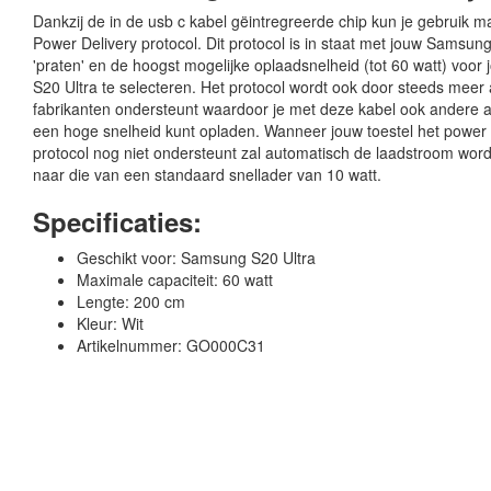
Dankzij de in de usb c kabel gëintregreerde chip kun je gebruik 
Power Delivery protocol. Dit protocol is in staat met jouw Samsung
'praten' en de hoogst mogelijke oplaadsnelheid (tot 60 watt) voo
S20 Ultra te selecteren. Het protocol wordt ook door steeds meer
fabrikanten ondersteunt waardoor je met deze kabel ook andere 
een hoge snelheid kunt opladen. Wanneer jouw toestel het power 
protocol nog niet ondersteunt zal automatisch de laadstroom wo
naar die van een standaard snellader van 10 watt.
Specificaties:
Geschikt voor: Samsung S20 Ultra
Maximale capaciteit: 60 watt
Lengte: 200 cm
Kleur: Wit
Artikelnummer: GO000C31