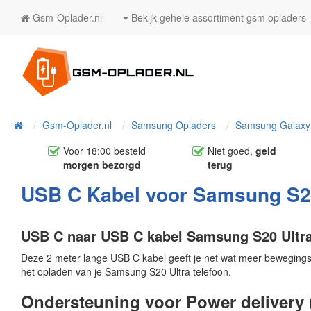
Gsm-Oplader.nl
Bekijk gehele assortiment gsm opladers
Home
Gsm-Oplader.nl
Samsung Opladers
Samsung Galaxy 
Voor 18:00 besteld
Niet goed,
geld
morgen bezorgd
terug
USB C Kabel voor Samsung S20 
USB C naar USB C kabel Samsung S20 Ultra
Deze 2 meter lange USB C kabel geeft je net wat meer bewegingsvr
het opladen van je Samsung S20 Ultra telefoon.
Ondersteuning voor Power delivery 