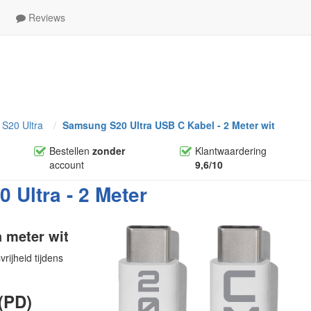
Reviews
S20 Ultra
Samsung S20 Ultra USB C Kabel - 2 Meter wit
Bestellen
zonder
Klantwaardering
account
9,6/10
Ultra - 2 Meter
 meter wit
ijheid tijdens
(PD)