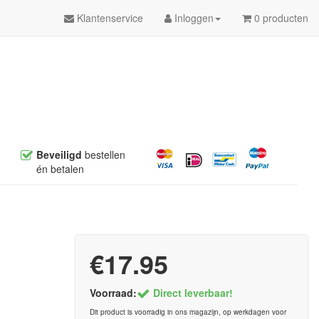
Klantenservice
Inloggen
0 producten
Beveiligd
bestellen
én betalen
€17.95
Voorraad:
Direct leverbaar!
Dit product is voorradig in ons magazijn, op werkdagen voor