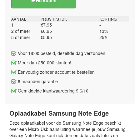
Nu kopen
AANTAL
PRIJS P/STUK
KORTING
1
€7.95
-
2 of meer
€6.95
13%
5 of meer
€5.95
25%
Voor 18:00 besteld, dezelfde dag verzonden
Meer dan 250.000 klanten!
Eenvoudig zonder account te bestellen
6 maanden garantie
Gemiddelde klantwaardering 9,6/10
Oplaadkabel Samsung Note Edge
Deze oplaadkabel voor de Samsung Note Edge beschikt
over een Micro-Usb aansluiting waarmee je jouw Samsung
Galaxy Note Edge kunt opladen en data zoals foto's en