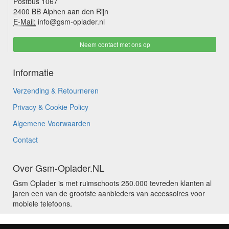
Postbus 1067
2400 BB Alphen aan den Rijn
E-Mail:
info@gsm-oplader.nl
Neem contact met ons op
Informatie
Verzending & Retourneren
Privacy & Cookie Policy
Algemene Voorwaarden
Contact
Over Gsm-Oplader.NL
Gsm Oplader is met ruimschoots 250.000 tevreden klanten al
jaren een van de grootste aanbieders van accessoires voor
mobiele telefoons.