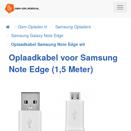
Toggl
Navig
Home
Gsm-Oplader.nl
Samsung Opladers
Samsung Galaxy Note Edge
Oplaadkabel Samsung Note Edge wit
Oplaadkabel voor Samsung
Note Edge (1,5 Meter)