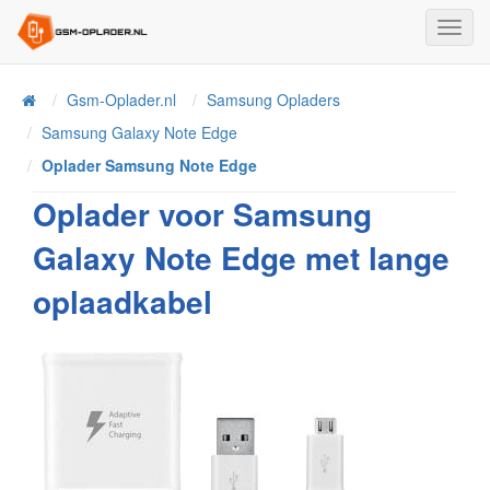
Toggl
Navig
Home
Gsm-Oplader.nl
Samsung Opladers
Samsung Galaxy Note Edge
Oplader Samsung Note Edge
Oplader voor Samsung
Galaxy Note Edge met lange
oplaadkabel