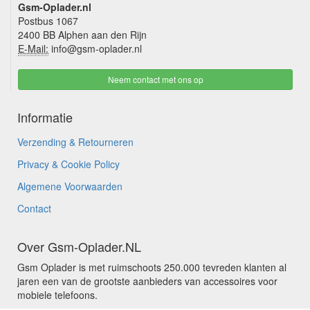
Gsm-Oplader.nl
Postbus 1067
2400 BB Alphen aan den Rijn
E-Mail:
info@gsm-oplader.nl
Neem contact met ons op
Informatie
Verzending & Retourneren
Privacy & Cookie Policy
Algemene Voorwaarden
Contact
Over Gsm-Oplader.NL
Gsm Oplader is met ruimschoots 250.000 tevreden klanten al
jaren een van de grootste aanbieders van accessoires voor
mobiele telefoons.