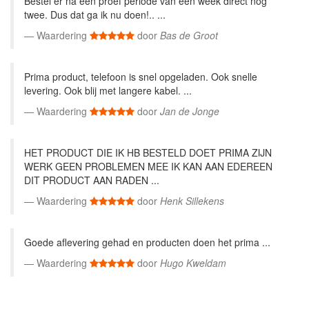
Bestel er na een proef periode van een week direct nog
twee. Dus dat ga ik nu doen!.. ...
Waardering
door
Bas de Groot
Prima product, telefoon is snel opgeladen. Ook snelle
levering. Ook blij met langere kabel. ...
Waardering
door
Jan de Jonge
HET PRODUCT DIE IK HB BESTELD DOET PRIMA ZIJN
WERK GEEN PROBLEMEN MEE IK KAN AAN EDEREEN
DIT PRODUCT AAN RADEN ...
Waardering
door
Henk Sillekens
Goede aflevering gehad en producten doen het prima ...
Waardering
door
Hugo Kweldam