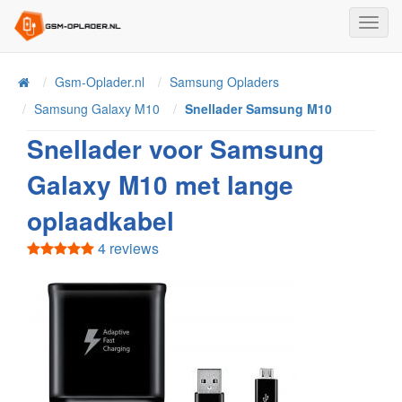
Toggl
Navig
Home
Gsm-Oplader.nl
Samsung Opladers
Samsung Galaxy M10
Snellader Samsung M10
Snellader voor Samsung
Galaxy M10 met lange
oplaadkabel
4 reviews