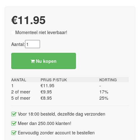
€11.95
Momenteel niet leverbaar!
Aantal:
Nu kopen
AANTAL
PRIJS P/STUK
KORTING
1
€11.95
-
2 of meer
€9.95
17%
5 of meer
€8.95
25%
Voor 18:00 besteld, dezelfde dag verzonden
Meer dan 250.000 klanten!
Eenvoudig zonder account te bestellen