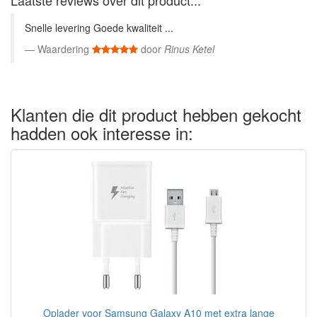
Laatste reviews over dit product...
Snelle levering Goede kwaliteit ...
Waardering
door
Rinus Ketel
Klanten die dit product hebben gekocht
hadden ook interesse in:
Oplader voor Samsung Galaxy A10 met extra lange