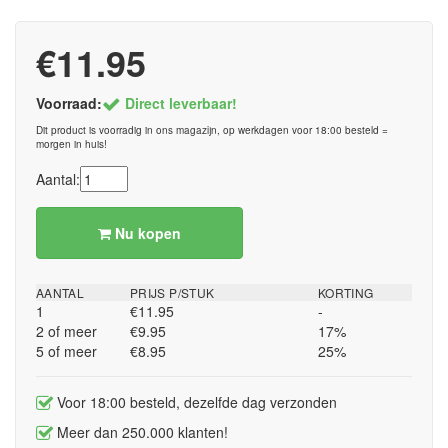
€11.95
Voorraad:
Direct leverbaar!
Dit product is voorradig in ons magazijn, op werkdagen voor 18:00 besteld =
morgen in huis!
Aantal:
Nu kopen
AANTAL
PRIJS P/STUK
KORTING
1
€11.95
-
2 of meer
€9.95
17%
5 of meer
€8.95
25%
Voor 18:00 besteld, dezelfde dag verzonden
Meer dan 250.000 klanten!