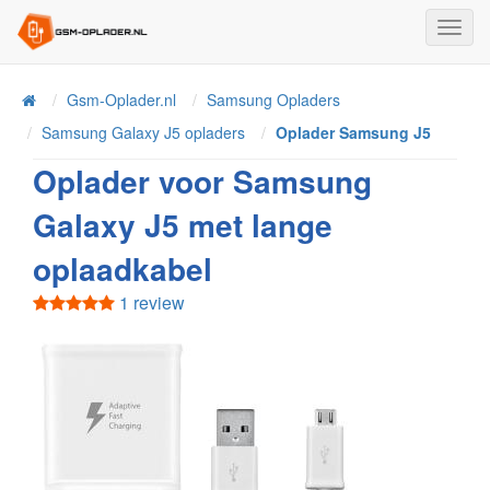
Toggl
Navig
Home
Gsm-Oplader.nl
Samsung Opladers
Samsung Galaxy J5 opladers
Oplader Samsung J5
Oplader voor Samsung
Galaxy J5 met lange
oplaadkabel
1 review