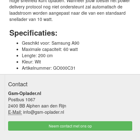
hoge snelheid kunt opladen. Wanneer jouw toestel het power
delivery protocol nog niet ondersteunt zal automatisch de
laadstroom worden aangepast naar die van een standaard
snellader van 10 watt.
Specificaties:
Geschikt voor: Samsung A90
Maximale capaciteit: 60 watt
Lengte: 200 cm
Kleur: Wit
Artikelnummer: GO000C31
Contact
Gsm-Oplader.nl
Postbus 1067
2400 BB Alphen aan den Rijn
E-Mail:
info@gsm-oplader.nl
Neem contact met ons op