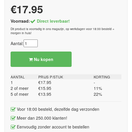
€17.95
Voorraad:
Direct leverbaar!
Dit product is voorradig in ons magazijn, op werkdagen voor 18:00 besteld =
morgen in huis!
Aantal:
Nu kopen
AANTAL
PRIJS P/STUK
KORTING
1
€17.95
-
2 of meer
€15.95
11%
5 of meer
€13.95
22%
Voor 18:00 besteld, dezelfde dag verzonden
Meer dan 250.000 klanten!
Eenvoudig zonder account te bestellen