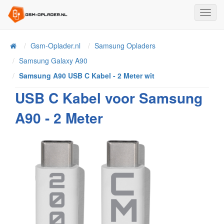
Toggl
Navig
Home
Gsm-Oplader.nl
Samsung Opladers
Samsung Galaxy A90
Samsung A90 USB C Kabel - 2 Meter wit
USB C Kabel voor Samsung
A90 - 2 Meter