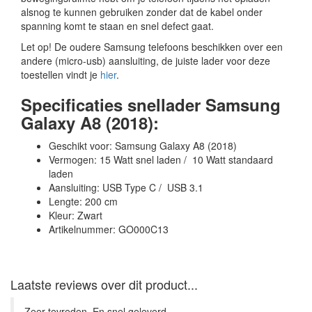
alsnog te kunnen gebruiken zonder dat de kabel onder
spanning komt te staan en snel defect gaat.
Let op! De oudere Samsung telefoons beschikken over een
andere (micro-usb) aansluiting, de juiste lader voor deze
toestellen vindt je
hier
.
Specificaties snellader Samsung
Galaxy A8 (2018):
Geschikt voor: Samsung Galaxy A8 (2018)
Vermogen: 15 Watt snel laden / 10 Watt standaard
laden
Aansluiting: USB Type C / USB 3.1
Lengte: 200 cm
Kleur: Zwart
Artikelnummer: GO000C13
Laatste reviews over dit product...
Zeer tevreden. En snel geleverd ...