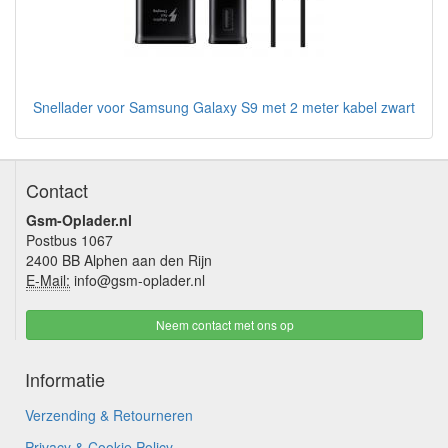
Snellader voor Samsung Galaxy S9 met 2 meter kabel zwart
Contact
Gsm-Oplader.nl
Postbus 1067
2400 BB Alphen aan den Rijn
E-Mail:
info@gsm-oplader.nl
Neem contact met ons op
Informatie
Verzending & Retourneren
Privacy & Cookie Policy