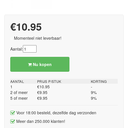
€10.95
Momenteel niet leverbaar!
Aantal:
Nu kopen
AANTAL
PRIJS P/STUK
KORTING
1
€10.95
-
2 of meer
€9.95
9%
5 of meer
€9.95
9%
Voor 18:00 besteld, dezelfde dag verzonden
Meer dan 250.000 klanten!