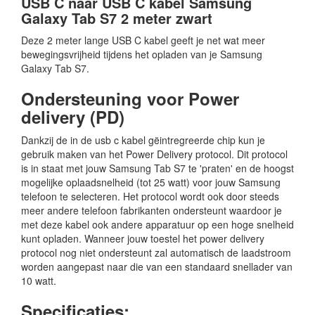
USB C naar USB C kabel Samsung
Galaxy Tab S7 2 meter zwart
Deze 2 meter lange USB C kabel geeft je net wat meer
bewegingsvrijheid tijdens het opladen van je Samsung
Galaxy Tab S7.
Ondersteuning voor Power
delivery (PD)
Dankzij de in de usb c kabel gëintregreerde chip kun je
gebruik maken van het Power Delivery protocol. Dit protocol
is in staat met jouw Samsung Tab S7 te 'praten' en de hoogst
mogelijke oplaadsnelheid (tot 25 watt) voor jouw Samsung
telefoon te selecteren. Het protocol wordt ook door steeds
meer andere telefoon fabrikanten ondersteunt waardoor je
met deze kabel ook andere apparatuur op een hoge snelheid
kunt opladen. Wanneer jouw toestel het power delivery
protocol nog niet ondersteunt zal automatisch de laadstroom
worden aangepast naar die van een standaard snellader van
10 watt.
Specificaties: