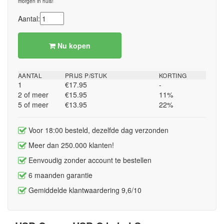
morgen in huis!
Aantal:
Nu kopen
AANTAL
PRIJS P/STUK
KORTING
1
€17.95
-
2 of meer
€15.95
11%
5 of meer
€13.95
22%
Voor 18:00 besteld, dezelfde dag verzonden
Meer dan 250.000 klanten!
Eenvoudig zonder account te bestellen
6 maanden garantie
Gemiddelde klantwaardering 9,6/10