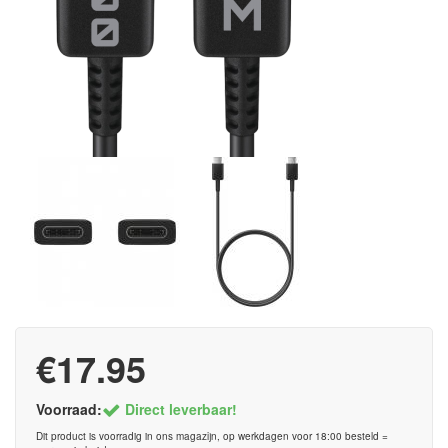
€17.95
Voorraad:
Direct leverbaar!
Dit product is voorradig in ons magazijn, op werkdagen voor 18:00 besteld =