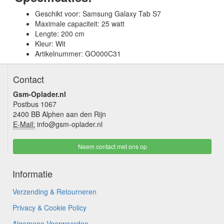
Geschikt voor: Samsung Galaxy Tab S7
Maximale capaciteit: 25 watt
Lengte: 200 cm
Kleur: Wit
Artikelnummer: GO000C31
Contact
Gsm-Oplader.nl
Postbus 1067
2400 BB Alphen aan den Rijn
E-Mail:
info@gsm-oplader.nl
Neem contact met ons op
Informatie
Verzending & Retourneren
Privacy & Cookie Policy
Algemene Voorwaarden