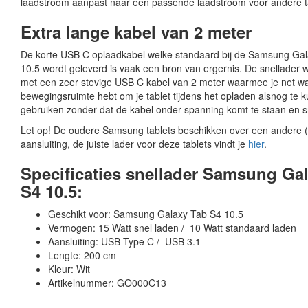
laadstroom aanpast naar een passende laadstroom voor andere t
Extra lange kabel van 2 meter
De korte USB C oplaadkabel welke standaard bij de Samsung Ga
10.5 wordt geleverd is vaak een bron van ergernis. De snellader 
met een zeer stevige USB C kabel van 2 meter waarmee je net w
bewegingsruimte hebt om je tablet tijdens het opladen alsnog te 
gebruiken zonder dat de kabel onder spanning komt te staan en sn
Let op! De oudere Samsung tablets beschikken over een andere 
aansluiting, de juiste lader voor deze tablets vindt je
hier
.
Specificaties snellader Samsung Ga
S4 10.5:
Geschikt voor: Samsung Galaxy Tab S4 10.5
Vermogen: 15 Watt snel laden / 10 Watt standaard laden
Aansluiting: USB Type C / USB 3.1
Lengte: 200 cm
Kleur: Wit
Artikelnummer: GO000C13