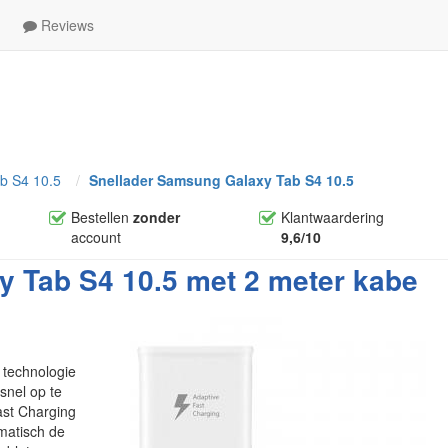
Reviews
b S4 10.5
Snellader Samsung Galaxy Tab S4 10.5
Bestellen
zonder
Klantwaardering
account
9,6/10
 Tab S4 10.5 met 2 meter kabe
 technologie
snel op te
ast Charging
matisch de