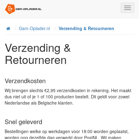
Toggl
Navig
Home
Gsm-Oplader.nl
Verzending & Retourneren
Verzending &
Retourneren
Verzendkosten
Wij brengen slechts €2,95 verzendkosten in rekening. Het maakt
dus niet uit of je 1 of 100 producten bestelt. Dit geldt voor zowel
Nederlandse als Belgische klanten.
Snel geleverd
Bestellingen welke op werkdagen voor 18:00 worden geplaatst,
worden nog dezelfde dag verwerkt door PostNL. Wij maken