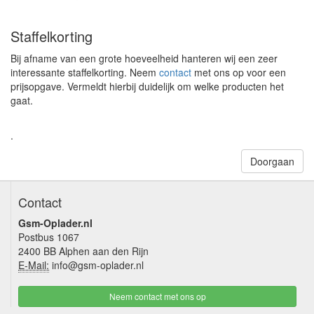
Staffelkorting
Bij afname van een grote hoeveelheid hanteren wij een zeer
interessante staffelkorting. Neem
contact
met ons op voor een
prijsopgave. Vermeldt hierbij duidelijk om welke producten het
gaat.
.
Doorgaan
Contact
Gsm-Oplader.nl
Postbus 1067
2400 BB Alphen aan den Rijn
E-Mail:
info@gsm-oplader.nl
Neem contact met ons op