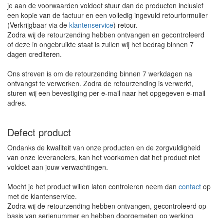
je aan de voorwaarden voldoet stuur dan de producten inclusief
een kopie van de factuur en een volledig ingevuld retourformulier
(Verkrijgbaar via de
klantenservice
) retour.
Zodra wij de retourzending hebben ontvangen en gecontroleerd
of deze in ongebruikte staat is zullen wij het bedrag binnen 7
dagen crediteren.
Ons streven is om de retourzending binnen 7 werkdagen na
ontvangst te verwerken. Zodra de retourzending is verwerkt,
sturen wij een bevestiging per e-mail naar het opgegeven e-mail
adres.
Defect product
Ondanks de kwaliteit van onze producten en de zorgvuldigheid
van onze leveranciers, kan het voorkomen dat het product niet
voldoet aan jouw verwachtingen.
Mocht je het product willen laten controleren neem dan
contact
op
met de klantenservice.
Zodra wij de retourzending hebben ontvangen, gecontroleerd op
basis van serienummer en hebben doorgemeten op werking