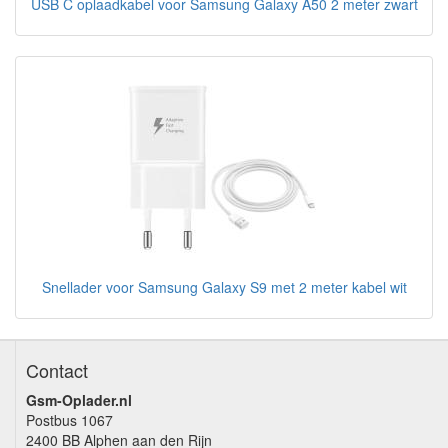
USB C oplaadkabel voor Samsung Galaxy A50 2 meter zwart
Snellader voor Samsung Galaxy S9 met 2 meter kabel wit
Contact
Gsm-Oplader.nl
Postbus 1067
2400 BB Alphen aan den Rijn