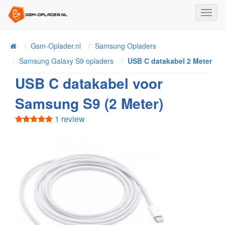
Toggl
Navig
Home
Gsm-Oplader.nl
Samsung Opladers
Samsung Galaxy S9 opladers
USB C datakabel 2 Meter
USB C datakabel voor
Samsung S9 (2 Meter)
1 review