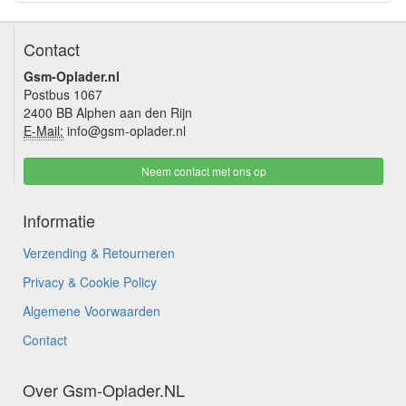
Contact
Gsm-Oplader.nl
Postbus 1067
2400 BB Alphen aan den Rijn
E-Mail:
info@gsm-oplader.nl
Neem contact met ons op
Informatie
Verzending & Retourneren
Privacy & Cookie Policy
Algemene Voorwaarden
Contact
Over Gsm-Oplader.NL