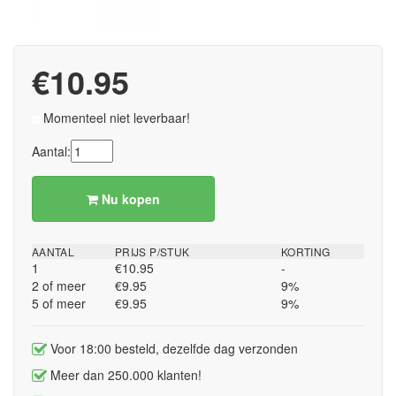
€10.95
Momenteel niet leverbaar!
Aantal:
Nu kopen
AANTAL
PRIJS P/STUK
KORTING
1
€10.95
-
2 of meer
€9.95
9%
5 of meer
€9.95
9%
Voor 18:00 besteld, dezelfde dag verzonden
Meer dan 250.000 klanten!