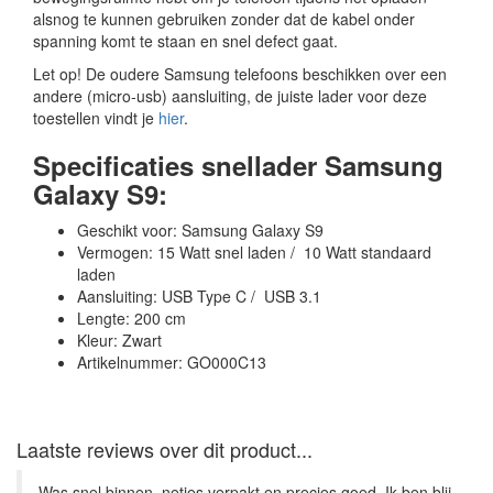
alsnog te kunnen gebruiken zonder dat de kabel onder
spanning komt te staan en snel defect gaat.
Let op! De oudere Samsung telefoons beschikken over een
andere (micro-usb) aansluiting, de juiste lader voor deze
toestellen vindt je
hier
.
Specificaties snellader Samsung
Galaxy S9:
Geschikt voor: Samsung Galaxy S9
Vermogen: 15 Watt snel laden / 10 Watt standaard
laden
Aansluiting: USB Type C / USB 3.1
Lengte: 200 cm
Kleur: Zwart
Artikelnummer: GO000C13
Laatste reviews over dit product...
Was snel binnen, netjes verpakt en precies goed. Ik ben blij