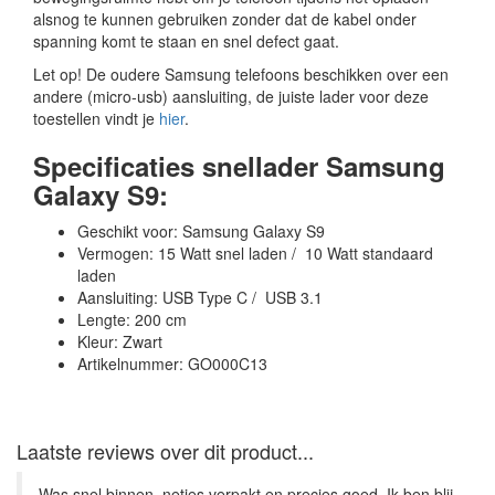
alsnog te kunnen gebruiken zonder dat de kabel onder
spanning komt te staan en snel defect gaat.
Let op! De oudere Samsung telefoons beschikken over een
andere (micro-usb) aansluiting, de juiste lader voor deze
toestellen vindt je
hier
.
Specificaties snellader Samsung
Galaxy S9:
Geschikt voor: Samsung Galaxy S9
Vermogen: 15 Watt snel laden / 10 Watt standaard
laden
Aansluiting: USB Type C / USB 3.1
Lengte: 200 cm
Kleur: Zwart
Artikelnummer: GO000C13
Laatste reviews over dit product...
Was snel binnen, netjes verpakt en precies goed. Ik ben blij