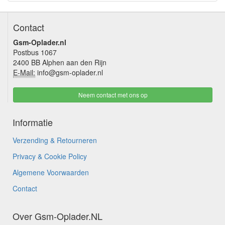
Contact
Gsm-Oplader.nl
Postbus 1067
2400 BB Alphen aan den Rijn
E-Mail:
info@gsm-oplader.nl
Neem contact met ons op
Informatie
Verzending & Retourneren
Privacy & Cookie Policy
Algemene Voorwaarden
Contact
Over Gsm-Oplader.NL