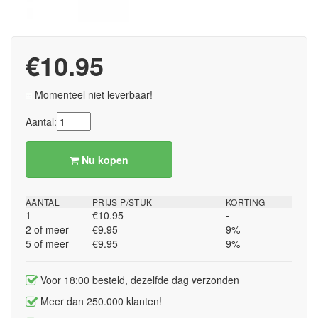
€10.95
Momenteel niet leverbaar!
Aantal:
Nu kopen
AANTAL
PRIJS P/STUK
KORTING
1
€10.95
-
2 of meer
€9.95
9%
5 of meer
€9.95
9%
Voor 18:00 besteld, dezelfde dag verzonden
Meer dan 250.000 klanten!