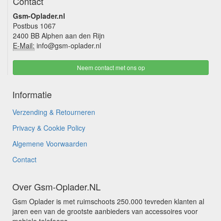
Contact
Gsm-Oplader.nl
Postbus 1067
2400 BB Alphen aan den Rijn
E-Mail:
info@gsm-oplader.nl
Neem contact met ons op
Informatie
Verzending & Retourneren
Privacy & Cookie Policy
Algemene Voorwaarden
Contact
Over Gsm-Oplader.NL
Gsm Oplader is met ruimschoots 250.000 tevreden klanten al
jaren een van de grootste aanbieders van accessoires voor