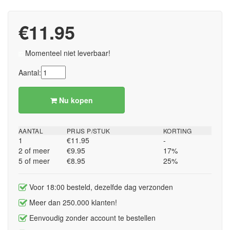
€11.95
Momenteel niet leverbaar!
Aantal:
Nu kopen
AANTAL
PRIJS P/STUK
KORTING
1
€11.95
-
2 of meer
€9.95
17%
5 of meer
€8.95
25%
Voor 18:00 besteld, dezelfde dag verzonden
Meer dan 250.000 klanten!
Eenvoudig zonder account te bestellen