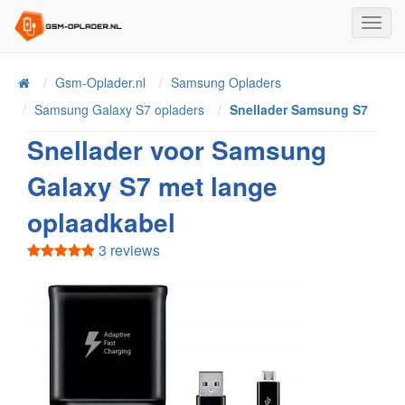
Toggl
Navig
Home
Gsm-Oplader.nl
Samsung Opladers
Samsung Galaxy S7 opladers
Snellader Samsung S7
Snellader voor Samsung
Galaxy S7 met lange
oplaadkabel
3 reviews