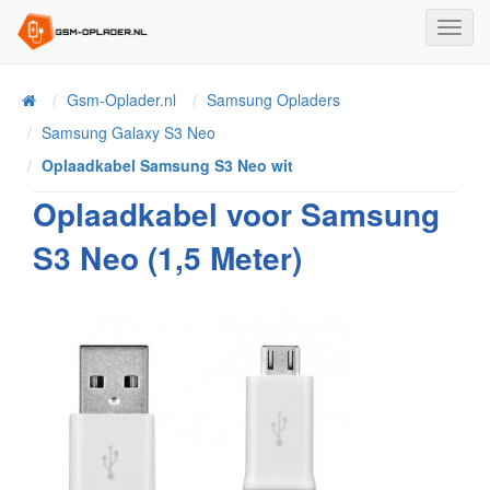
Toggl
Navig
Home
Gsm-Oplader.nl
Samsung Opladers
Samsung Galaxy S3 Neo
Oplaadkabel Samsung S3 Neo wit
Oplaadkabel voor Samsung
S3 Neo (1,5 Meter)