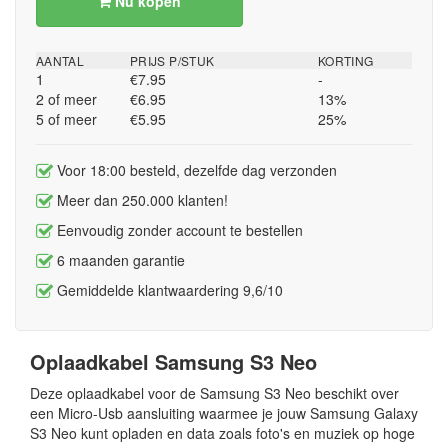
Nu kopen
AANTAL
PRIJS P/STUK
KORTING
1
€7.95
-
2 of meer
€6.95
13%
5 of meer
€5.95
25%
Voor 18:00 besteld, dezelfde dag verzonden
Meer dan 250.000 klanten!
Eenvoudig zonder account te bestellen
6 maanden garantie
Gemiddelde klantwaardering 9,6/10
Oplaadkabel Samsung S3 Neo
Deze oplaadkabel voor de Samsung S3 Neo beschikt over
een Micro-Usb aansluiting waarmee je jouw Samsung Galaxy
S3 Neo kunt opladen en data zoals foto's en muziek op hoge