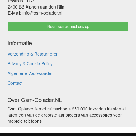
Postbus 1067
2400 BB Alphen aan den Rijn
E-Mail:
info@gsm-oplader.nl
Neem contact met ons op
Informatie
Verzending & Retourneren
Privacy & Cookie Policy
Algemene Voorwaarden
Contact
Over Gsm-Oplader.NL
Gsm Oplader is met ruimschoots 250.000 tevreden klanten al
jaren een van de grootste aanbieders van accessoires voor
mobiele telefoons.