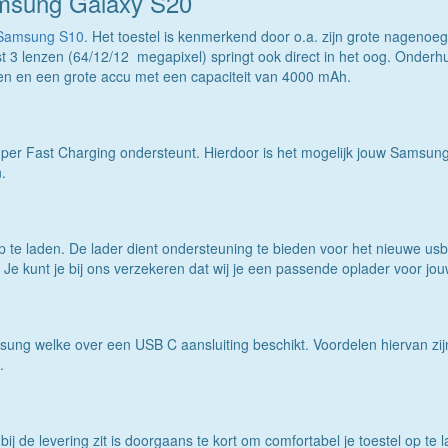
amsung Galaxy S20
Samsung S10
. Het toestel is kenmerkend door o.a. zijn grote nagenoe
 3 lenzen (64/12/12 megapixel) springt ook direct in het oog. Onderhu
 en een grote accu met een capaciteit van 4000 mAh.
per Fast Charging ondersteunt. Hierdoor is het mogelijk jouw Samsung
.
p te laden. De lader dient ondersteuning te bieden voor het nieuwe usb
n. Je kunt je bij ons verzekeren dat wij je een passende oplader voor 
ng welke over een USB C aansluiting beschikt. Voordelen hiervan zijn 
.
de levering zit is doorgaans te kort om comfortabel je toestel op te la