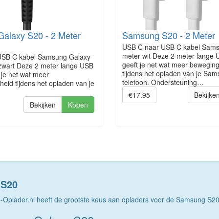
alaxy S20 - 2 Meter
Samsung S20 - 2 Meter
USB C naar USB C kabel Sam
meter wit Deze 2 meter lange 
USB C kabel Samsung Galaxy
geeft je net wat meer beweging
zwart Deze 2 meter lange USB
tijdens het opladen van je Sa
 je net wat meer
telefoon. Ondersteuning…
heid tijdens het opladen van je
€17.95
Bekijke
Bekijken
Kopen
 S20
Oplader.nl heeft de grootste keus aan opladers voor de Samsung S20