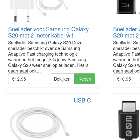
Snellader voor Samsung Galaxy
Snellader
S20 met 2 meter kabel wit
S20 met 2 
Snellader Samsung Galaxy S20 Deze
Snellader S
snellader beschikt over de Samsung
snellader be
Adaptive Fast charging technologie
Adaptive Fast
waarmee het mogelijk is jouw Samsung
waarmee het 
Galaxy S20 weer snel op te laden. Het is
Galaxy S20 we
daarnaast ook…
daarnaast o
€12.95
Bekijken
Kopen
€10.95
USB C