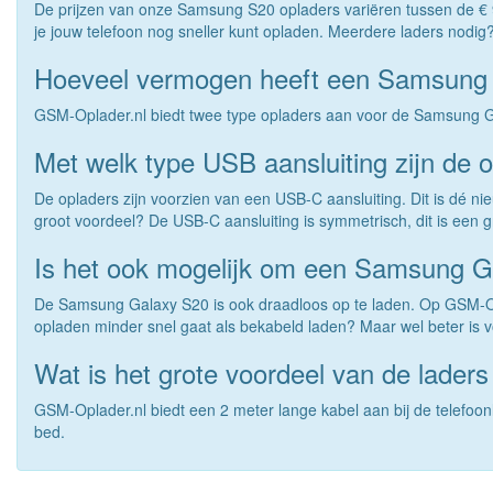
De prijzen van onze Samsung S20 opladers variëren tussen de € 9,9
je jouw telefoon nog sneller kunt opladen. Meerdere laders nodig? 
Hoeveel vermogen heeft een Samsung 
GSM-Oplader.nl biedt twee type opladers aan voor de Samsung G
Met welk type USB aansluiting zijn de o
De opladers zijn voorzien van een USB-C aansluiting. Dit is dé 
groot voordeel? De USB-C aansluiting is symmetrisch, dit is een g
Is het ook mogelijk om een Samsung G
De Samsung Galaxy S20 is ook draadloos op te laden. Op GSM-Oplad
opladen minder snel gaat als bekabeld laden? Maar wel beter is 
Wat is het grote voordeel van de lader
GSM-Oplader.nl biedt een 2 meter lange kabel aan bij de telefoonlad
bed.