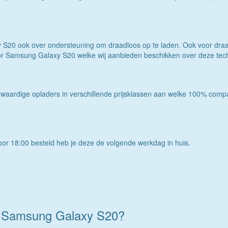
 S20 ook over ondersteuning om draadloos op te laden. Ook voor dra
voor Samsung Galaxy S20 welke wij aanbieden beschikken over deze tec
waardige opladers in verschillende prijsklassen aan welke 100% comp
or 18:00 besteld heb je deze de volgende werkdag in huis.
de Samsung Galaxy S20?