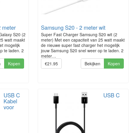
 meter
Samsung S20 - 2 meter wit
Galaxy S20 (2
Super Fast Charger Samsung S20 wit (2
25 watt maakt
meter) Met een capaciteit van 25 watt maakt
et mogelijk
de nieuwe super fast charger het mogelijk
 te laden. 2
jouw Samsung S20 snel weer op te laden. 2
meter…
n
Kopen
€21.95
Bekijken
Kopen
USB C
USB C
Kabel
voor