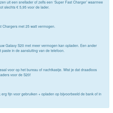
iezen uit een snellader of zelfs een ‘Super Fast Charger’ waarmee
ot slechts € 5,95 voor de lader.
st Chargers met 25 watt vermogen.
pe jouw Galaxy S20 met meer vermogen kan opladen. Een ander
 paste in de aansluiting van de telefoon.
aal voor op het bureau of nachtkastje. Wist je dat draadloos
laders voor de S20!
jk erg fijn voor gebruiken + opladen op bijvoorbeeld de bank of in