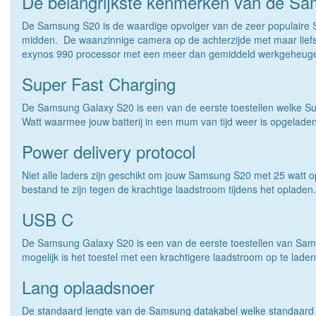
De belangrijkste kenmerken van de S
De Samsung S20 is de waardige opvolger van de zeer populaire
midden. De waanzinnige camera op de achterzijde met maar liefst
exynos 990 processor met een meer dan gemiddeld werkgeheugen
Super Fast Charging
De Samsung Galaxy S20 is een van de eerste toestellen welke Su
Watt waarmee jouw batterij in een mum van tijd weer is opgeladen
Power delivery protocol
Niet alle laders zijn geschikt om jouw Samsung S20 met 25 watt o
bestand te zijn tegen de krachtige laadstroom tijdens het oplade
USB C
De Samsung Galaxy S20 is een van de eerste toestellen van Samsu
mogelijk is het toestel met een krachtigere laadstroom op te laden
Lang oplaadsnoer
De standaard lengte van de Samsung datakabel welke standaard bij 