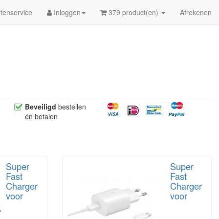
tenservice
Inloggen
379 product(en)
Afrekenen
Beveiligd
bestellen
én betalen
Super
Super
Fast
Fast
Charger
Charger
voor
voor