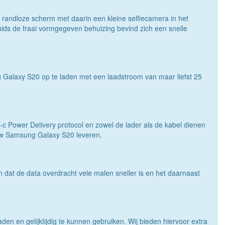
g randloze scherm met daarin een kleine selfiecamera in het
ids de fraai vormgegeven behuizing bevind zich een snelle
 Galaxy S20 op te laden met een laadstroom van maar liefst 25
-c Power Delivery protocol en zowel de lader als de kabel dienen
jouw Samsung Galaxy S20 leveren.
dat de data overdracht vele malen sneller is en het daarnaast
den en gelijktijdig te kunnen gebruiken. Wij bieden hiervoor extra