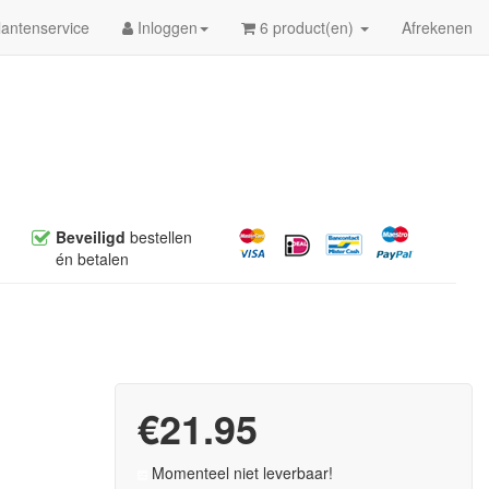
antenservice
Inloggen
6 product(en)
Afrekenen
Beveiligd
bestellen
én betalen
€21.95
Momenteel niet leverbaar!