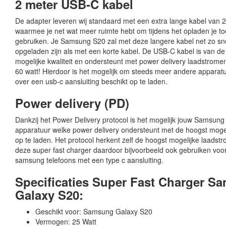
2 meter USB-C kabel
De adapter leveren wij standaard met een extra lange kabel van 
waarmee je net wat meer ruimte hebt om tijdens het opladen je to
gebruiken. Je Samsung S20 zal met deze langere kabel net zo sn
opgeladen zijn als met een korte kabel. De USB-C kabel is van de
mogelijke kwaliteit en ondersteunt met power delivery laadstromen 
60 watt! Hierdoor is het mogelijk om steeds meer andere apparat
over een usb-c aansluiting beschikt op te laden.
Power delivery (PD)
Dankzij het Power Delivery protocol is het mogelijk jouw Samsun
apparatuur welke power delivery ondersteunt met de hoogst mogel
op te laden. Het protocol herkent zelf de hoogst mogelijke laadstr
deze super fast charger daardoor bijvoorbeeld ook gebruiken voo
samsung telefoons met een type c aansluiting.
Specificaties Super Fast Charger S
Galaxy S20:
Geschikt voor: Samsung Galaxy S20
Vermogen: 25 Watt