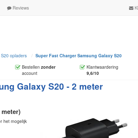
Reviews
Kl
S20 opladers
Super Fast Charger Samsung Galaxy S20
Bestellen
zonder
Klantwaardering
account
9,6/10
ung Galaxy S20 - 2 meter
 meter)
r het mogelijk