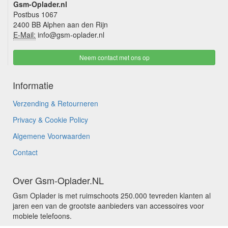
Gsm-Oplader.nl
Postbus 1067
2400 BB Alphen aan den Rijn
E-Mail:
info@gsm-oplader.nl
Neem contact met ons op
Informatie
Verzending & Retourneren
Privacy & Cookie Policy
Algemene Voorwaarden
Contact
Over Gsm-Oplader.NL
Gsm Oplader is met ruimschoots 250.000 tevreden klanten al
jaren een van de grootste aanbieders van accessoires voor
mobiele telefoons.