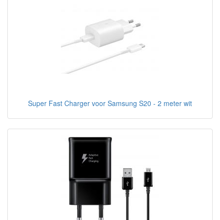
Super Fast Charger voor Samsung S20 - 2 meter wit