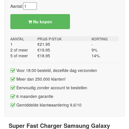
Aantal:
Nu kopen
AANTAL
PRIJS P/STUK
KORTING
1
€21.95
-
2 of meer
€19.95
9%
5 of meer
€18.95
14%
Voor 18:00 besteld, dezelfde dag verzonden
Meer dan 250.000 klanten!
Eenvoudig zonder account te bestellen
6 maanden garantie
Gemiddelde klantwaardering 9,6/10
Super Fast Charger Samsung Galaxy