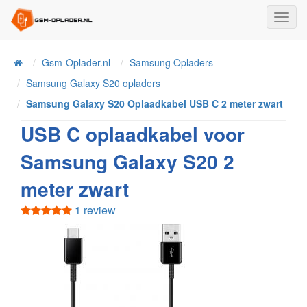
Toggl
Navig
Home
Gsm-Oplader.nl
Samsung Opladers
Samsung Galaxy S20 opladers
Samsung Galaxy S20 Oplaadkabel USB C 2 meter zwart
USB C oplaadkabel voor
Samsung Galaxy S20 2
meter zwart
1 review