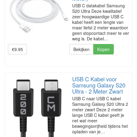
USB C datakabel Samsung
S20 Ultra Deze kwalitatief
zeer hoogwaardige USB C
kabel heeft een lengte van
maar liefst 2 meter waardoor
geen stopcontact meer te ver
weg is. De kabel…
€9.95
Bekijken
Kopen
USB C Kabel voor
Samsung Galaxy S20
Ultra - 2 Meter Zwart
USB C naar USB C kabel
Samsung Galaxy S20 Ultra 2
meter zwart Deze 2 meter
lange USB C kabel geeft je
net wat meer
bewegingsvrijheid tijdens het
opladen van je…