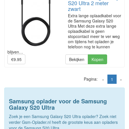
S20 Ultra 2 meter
zwart
Extra lange oplaadkabel voor
de Samsung Galaxy S20
Ultra Met deze extra lange
oplaadkabel is geen
stopcontact meer te ver weg
om tijdens het opladen je
telefoon nog te kunnen
blijven…
€9.95
Bekijken
Kopen
Pagina:
(current)
«
1
»
Samsung oplader voor de Samsung
Galaxy S20 Ultra
Zoek je een Samsung Galaxy S20 Ultra oplader? Zoek niet
verder Gsm-Oplader.nl heeft de grootste keus aan opladers
voor de Samsung S20 Ultra.