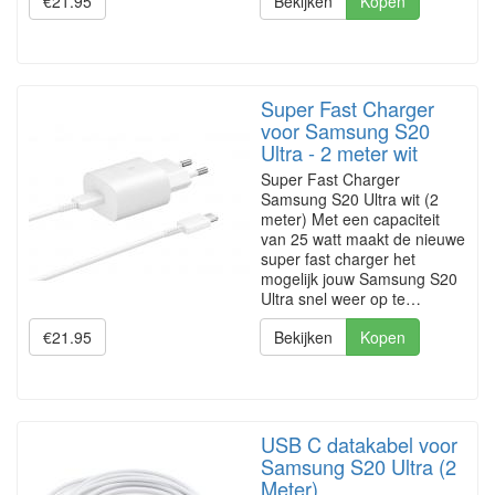
€21.95
Bekijken
Kopen
Super Fast Charger
voor Samsung S20
Ultra - 2 meter wit
Super Fast Charger
Samsung S20 Ultra wit (2
meter) Met een capaciteit
van 25 watt maakt de nieuwe
super fast charger het
mogelijk jouw Samsung S20
Ultra snel weer op te…
€21.95
Bekijken
Kopen
USB C datakabel voor
Samsung S20 Ultra (2
Meter)