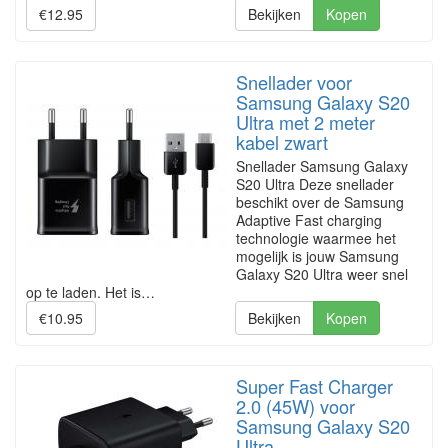
€12.95
Bekijken
Kopen
Snellader voor
Samsung Galaxy S20
Ultra met 2 meter
kabel zwart
Snellader Samsung Galaxy
S20 Ultra Deze snellader
beschikt over de Samsung
Adaptive Fast charging
technologie waarmee het
mogelijk is jouw Samsung
Galaxy S20 Ultra weer snel
op te laden. Het is…
€10.95
Bekijken
Kopen
Super Fast Charger
2.0 (45W) voor
Samsung Galaxy S20
Ultra