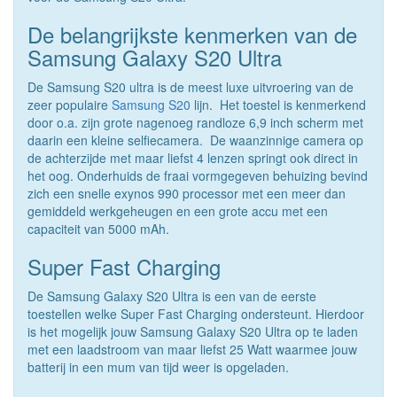
De belangrijkste kenmerken van de
Samsung Galaxy S20 Ultra
De Samsung S20 ultra is de meest luxe uitvroering van de
zeer populaire
Samsung S20
lijn. Het toestel is kenmerkend
door o.a. zijn grote nagenoeg randloze 6,9 inch scherm met
daarin een kleine selfiecamera. De waanzinnige camera op
de achterzijde met maar liefst 4 lenzen springt ook direct in
het oog. Onderhuids de fraai vormgegeven behuizing bevind
zich een snelle exynos 990 processor met een meer dan
gemiddeld werkgeheugen en een grote accu met een
capaciteit van 5000 mAh.
Super Fast Charging
De Samsung Galaxy S20 Ultra is een van de eerste
toestellen welke Super Fast Charging ondersteunt. Hierdoor
is het mogelijk jouw Samsung Galaxy S20 Ultra op te laden
met een laadstroom van maar liefst 25 Watt waarmee jouw
batterij in een mum van tijd weer is opgeladen.