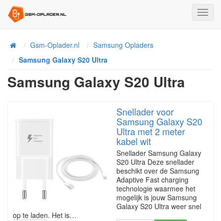
Toggl
Navig
Home
Gsm-Oplader.nl
Samsung Opladers
Samsung Galaxy S20 Ultra
Samsung Galaxy S20 Ultra
Snellader voor
Samsung Galaxy S20
Ultra met 2 meter
kabel wit
Snellader Samsung Galaxy
S20 Ultra Deze snellader
beschikt over de Samsung
Adaptive Fast charging
technologie waarmee het
mogelijk is jouw Samsung
Galaxy S20 Ultra weer snel
op te laden. Het is…