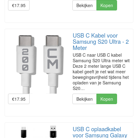
€17.95
Bekijken
Kopen
USB C Kabel voor
Samsung S20 Ultra - 2
Meter
USB C naar USB C kabel
Samsung S20 Ultra meter wit
Deze 2 meter lange USB C
kabel geeft je net wat meer
bewegingsvrijheid tijdens het
opladen van je Samsung
S20…
€17.95
Bekijken
Kopen
USB C oplaadkabel
voor Samsung Galaxy