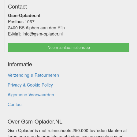
Contact
Gsm-Oplader.nl
Postbus 1067
2400 BB Alphen aan den Rijn
E-Mail:
info@gsm-oplader.nl
Neem contact met ons op
Informatie
Verzending & Retourneren
Privacy & Cookie Policy
Algemene Voorwaarden
Contact
Over Gsm-Oplader.NL
Gsm Oplader is met ruimschoots 250.000 tevreden klanten al
jaren een van de grootste aanbieders van accessoires voor