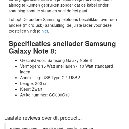
alsnog te kunnen gebruiken zonder dat de kabel onder
spanning komt te staan en snel defect gaat.
Let op! De oudere Samsung telefoons beschikken over een
andere (micro-usb) aansluiting, de juiste lader voor deze
toestellen vindt je
hier
.
Specificaties snellader Samsung
Galaxy Note 8:
Geschikt voor: Samsung Galaxy Note 8
Vermogen: 15 Watt snel laden / 10 Watt standaard
laden
Aansluiting: USB Type C / USB 3.1
Lengte: 200 cm
Kleur: Zwart
Artikelnummer: GO000C13
Laatste reviews over dit product...
prima aankoop.....werkt goed...snelle levering.... ...