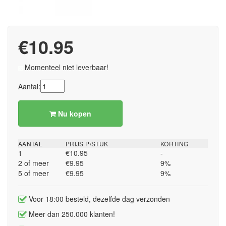
€10.95
Momenteel niet leverbaar!
Aantal:
Nu kopen
AANTAL
PRIJS P/STUK
KORTING
1
€10.95
-
2 of meer
€9.95
9%
5 of meer
€9.95
9%
Voor 18:00 besteld, dezelfde dag verzonden
Meer dan 250.000 klanten!