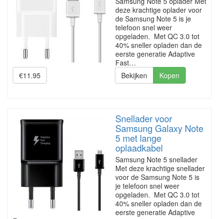
Samsung Note 5 oplader Met
deze krachtige oplader voor
de Samsung Note 5 is je
telefoon snel weer
opgeladen. Met QC 3.0 tot
40% sneller opladen dan de
eerste generatie Adaptive
Fast…
€11.95
Bekijken
Kopen
Snellader voor
Samsung Galaxy Note
5 met lange
oplaadkabel
Samsung Note 5 snellader
Met deze krachtige snellader
voor de Samsung Note 5 is
je telefoon snel weer
opgeladen. Met QC 3.0 tot
40% sneller opladen dan de
eerste generatie Adaptive