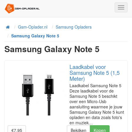
Toggl
Navig
Home
Gsm-Oplader.nl
Samsung Opladers
Samsung Galaxy Note 5
Samsung Galaxy Note 5
Laadkabel voor
Samsung Note 5 (1,5
Meter)
Laadkabel Samsung Note 5
Deze laadkabel voor de
Samsung Note 5 beschikt
over een Micro-Usb
aansluiting waarmee je jouw
Samsung Galaxy Note 5 kunt
opladen en data zoals foto's
en muziek…
€7.95
Bekijken
Kopen