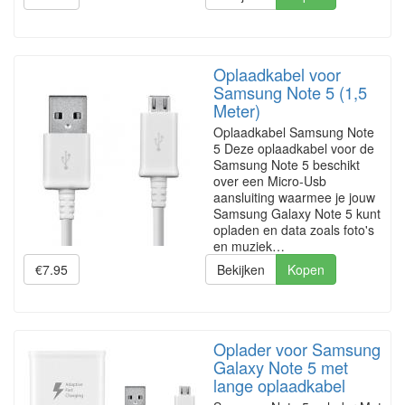
Oplaadkabel voor
Samsung Note 5 (1,5
Meter)
Oplaadkabel Samsung Note
5 Deze oplaadkabel voor de
Samsung Note 5 beschikt
over een Micro-Usb
aansluiting waarmee je jouw
Samsung Galaxy Note 5 kunt
opladen en data zoals foto's
en muziek…
€7.95
Bekijken
Kopen
Oplader voor Samsung
Galaxy Note 5 met
lange oplaadkabel