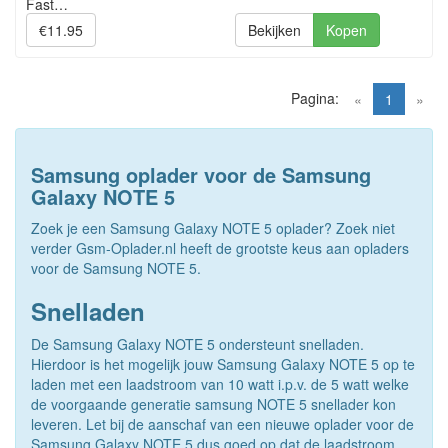
Fast…
€11.95
Bekijken
Kopen
Pagina:
(current)
«
1
»
Samsung oplader voor de Samsung
Galaxy NOTE 5
Zoek je een Samsung Galaxy NOTE 5 oplader? Zoek niet
verder Gsm-Oplader.nl heeft de grootste keus aan opladers
voor de Samsung NOTE 5.
Snelladen
De Samsung Galaxy NOTE 5 ondersteunt snelladen.
Hierdoor is het mogelijk jouw Samsung Galaxy NOTE 5 op te
laden met een laadstroom van 10 watt i.p.v. de 5 watt welke
de voorgaande generatie samsung NOTE 5 snellader kon
leveren. Let bij de aanschaf van een nieuwe oplader voor de
Samsung Galaxy NOTE 5 dus goed op dat de laadstroom