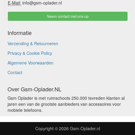
E-Mail:
info@gsm-oplader.nl
Neem contact met ons op
Informatie
Verzending & Retourneren
Privacy & Cookie Policy
Algemene Voorwaarden
Contact
Over Gsm-Oplader.NL
Gsm Oplader is met ruimschoots 250.000 tevreden klanten al
jaren een van de grootste aanbieders van accessoires voor
mobiele telefoons.
Copyright © 2026
Gsm-Oplader.nl