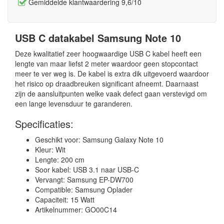
Gemiddelde klantwaardering 9,6/10
USB C datakabel Samsung Note 10
Deze kwalitatief zeer hoogwaardige USB C kabel heeft een
lengte van maar liefst 2 meter waardoor geen stopcontact
meer te ver weg is. De kabel is extra dik uitgevoerd waardoor
het risico op draadbreuken significant afneemt. Daarnaast
zijn de aansluitpunten welke vaak defect gaan verstevigd om
een lange levensduur te garanderen.
Specificaties:
Geschikt voor: Samsung Galaxy Note 10
Kleur: Wit
Lengte: 200 cm
Soor kabel: USB 3.1 naar USB-C
Vervangt: Samsung EP-DW700
Compatible: Samsung Oplader
Capaciteit: 15 Watt
Artikelnummer: GO00C14