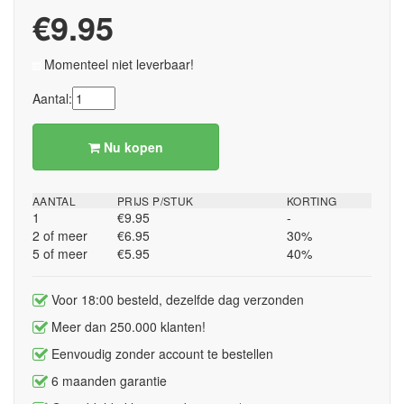
€9.95
Momenteel niet leverbaar!
Aantal:
Nu kopen
AANTAL
PRIJS P/STUK
KORTING
1
€9.95
-
2 of meer
€6.95
30%
5 of meer
€5.95
40%
Voor 18:00 besteld, dezelfde dag verzonden
Meer dan 250.000 klanten!
Eenvoudig zonder account te bestellen
6 maanden garantie