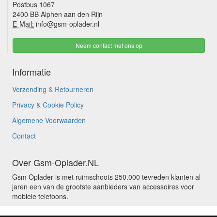
Postbus 1067
2400 BB Alphen aan den Rijn
E-Mail:
info@gsm-oplader.nl
Neem contact met ons op
Informatie
Verzending & Retourneren
Privacy & Cookie Policy
Algemene Voorwaarden
Contact
Over Gsm-Oplader.NL
Gsm Oplader is met ruimschoots 250.000 tevreden klanten al
jaren een van de grootste aanbieders van accessoires voor
mobiele telefoons.