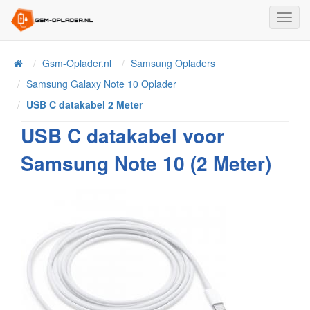
Toggl
Navig
Home
Gsm-Oplader.nl
Samsung Opladers
Samsung Galaxy Note 10 Oplader
USB C datakabel 2 Meter
USB C datakabel voor
Samsung Note 10 (2 Meter)