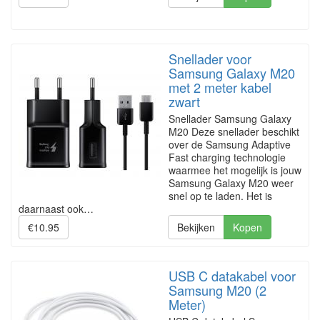
Snellader voor
Samsung Galaxy M20
met 2 meter kabel
zwart
Snellader Samsung Galaxy
M20 Deze snellader beschikt
over de Samsung Adaptive
Fast charging technologie
waarmee het mogelijk is jouw
Samsung Galaxy M20 weer
snel op te laden. Het is
daarnaast ook…
€10.95
Bekijken
Kopen
USB C datakabel voor
Samsung M20 (2
Meter)