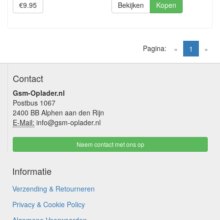
€9.95
Bekijken
Kopen
Pagina:
(current)
«
1
»
Contact
Gsm-Oplader.nl
Postbus 1067
2400 BB Alphen aan den Rijn
E-Mail:
info@gsm-oplader.nl
Neem contact met ons op
Informatie
Verzending & Retourneren
Privacy & Cookie Policy