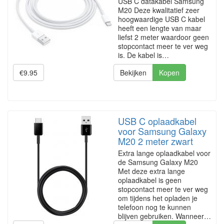
USB C datakabel Samsung
M20 Deze kwalitatief zeer
hoogwaardige USB C kabel
heeft een lengte van maar
liefst 2 meter waardoor geen
stopcontact meer te ver weg
is. De kabel is…
€9.95
Bekijken
Kopen
USB C oplaadkabel
voor Samsung Galaxy
M20 2 meter zwart
Extra lange oplaadkabel voor
de Samsung Galaxy M20
Met deze extra lange
oplaadkabel is geen
stopcontact meer te ver weg
om tijdens het opladen je
telefoon nog te kunnen
blijven gebruiken. Wanneer…