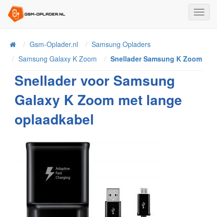
Toggl
Navig
Home
Gsm-Oplader.nl
Samsung Opladers
Samsung Galaxy K Zoom
Snellader Samsung K Zoom
Snellader voor Samsung
Galaxy K Zoom met lange
oplaadkabel