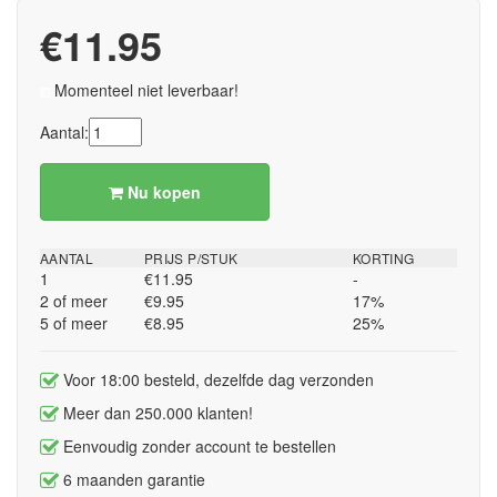
€11.95
Momenteel niet leverbaar!
Aantal:
Nu kopen
AANTAL
PRIJS P/STUK
KORTING
1
€11.95
-
2 of meer
€9.95
17%
5 of meer
€8.95
25%
Voor 18:00 besteld, dezelfde dag verzonden
Meer dan 250.000 klanten!
Eenvoudig zonder account te bestellen
6 maanden garantie