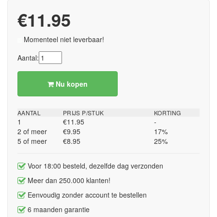
€11.95
Momenteel niet leverbaar!
Aantal:
Nu kopen
AANTAL
PRIJS P/STUK
KORTING
1
€11.95
-
2 of meer
€9.95
17%
5 of meer
€8.95
25%
Voor 18:00 besteld, dezelfde dag verzonden
Meer dan 250.000 klanten!
Eenvoudig zonder account te bestellen
6 maanden garantie