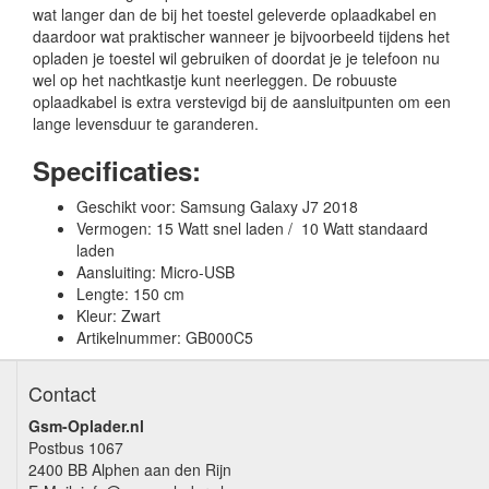
wat langer dan de bij het toestel geleverde oplaadkabel en
daardoor wat praktischer wanneer je bijvoorbeeld tijdens het
opladen je toestel wil gebruiken of doordat je je telefoon nu
wel op het nachtkastje kunt neerleggen. De robuuste
oplaadkabel is extra verstevigd bij de aansluitpunten om een
lange levensduur te garanderen.
Specificaties:
Geschikt voor: Samsung Galaxy J7 2018
Vermogen: 15 Watt snel laden / 10 Watt standaard
laden
Aansluiting: Micro-USB
Lengte: 150 cm
Kleur: Zwart
Artikelnummer: GB000C5
Contact
Gsm-Oplader.nl
Postbus 1067
2400 BB Alphen aan den Rijn