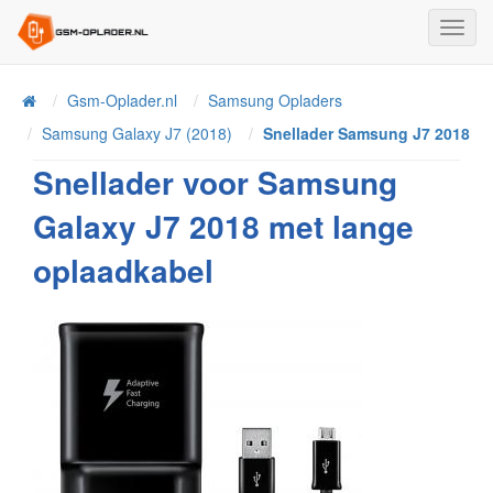
Toggl
Navig
Home
Gsm-Oplader.nl
Samsung Opladers
Samsung Galaxy J7 (2018)
Snellader Samsung J7 2018
Snellader voor Samsung
Galaxy J7 2018 met lange
oplaadkabel