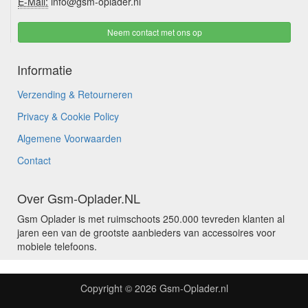
E-Mail:
info@gsm-oplader.nl
Neem contact met ons op
Informatie
Verzending & Retourneren
Privacy & Cookie Policy
Algemene Voorwaarden
Contact
Over Gsm-Oplader.NL
Gsm Oplader is met ruimschoots 250.000 tevreden klanten al
jaren een van de grootste aanbieders van accessoires voor
mobiele telefoons.
Copyright © 2026
Gsm-Oplader.nl