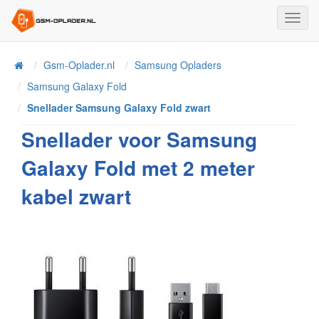
Toggl
Navig
Home
Gsm-Oplader.nl
Samsung Opladers
Samsung Galaxy Fold
Snellader Samsung Galaxy Fold zwart
Snellader voor Samsung
Galaxy Fold met 2 meter
kabel zwart