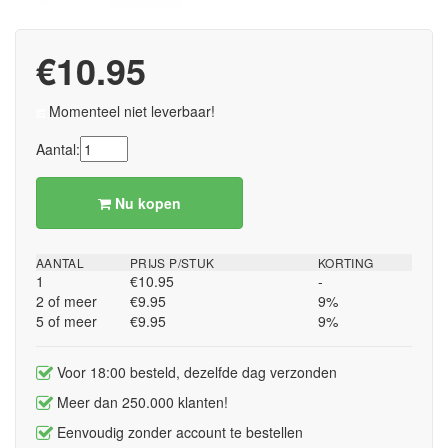
€10.95
Momenteel niet leverbaar!
Aantal:
Nu kopen
AANTAL
PRIJS P/STUK
KORTING
1
€10.95
-
2 of meer
€9.95
9%
5 of meer
€9.95
9%
Voor 18:00 besteld, dezelfde dag verzonden
Meer dan 250.000 klanten!
Eenvoudig zonder account te bestellen