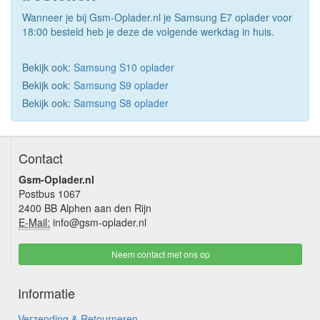
Wanneer je bij Gsm-Oplader.nl je Samsung E7 oplader voor
18:00 besteld heb je deze de volgende werkdag in huis.
Bekijk ook:
Samsung S10 oplader
Bekijk ook:
Samsung S9 oplader
Bekijk ook:
Samsung S8 oplader
Contact
Gsm-Oplader.nl
Postbus 1067
2400 BB Alphen aan den Rijn
E-Mail:
info@gsm-oplader.nl
Neem contact met ons op
Informatie
Verzending & Retourneren