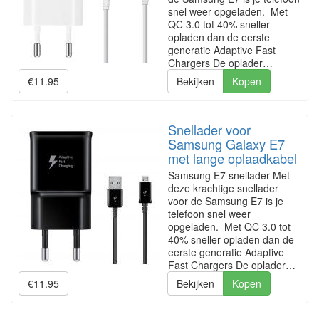
snel weer opgeladen. Met
QC 3.0 tot 40% sneller
opladen dan de eerste
generatie Adaptive Fast
Chargers De oplader…
€11.95
Bekijken
Kopen
Snellader voor
Samsung Galaxy E7
met lange oplaadkabel
Samsung E7 snellader Met
deze krachtige snellader
voor de Samsung E7 is je
telefoon snel weer
opgeladen. Met QC 3.0 tot
40% sneller opladen dan de
eerste generatie Adaptive
Fast Chargers De oplader…
€11.95
Bekijken
Kopen