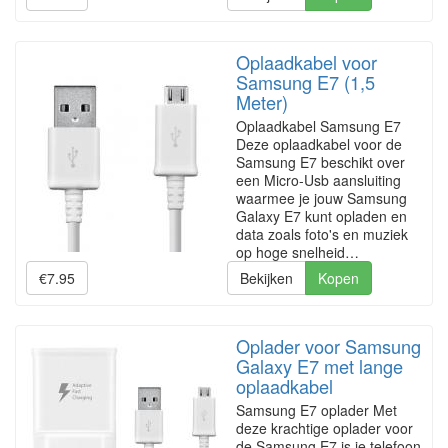
Oplaadkabel voor
Samsung E7 (1,5
Meter)
Oplaadkabel Samsung E7
Deze oplaadkabel voor de
Samsung E7 beschikt over
een Micro-Usb aansluiting
waarmee je jouw Samsung
Galaxy E7 kunt opladen en
data zoals foto's en muziek
op hoge snelheid…
€7.95
Bekijken
Kopen
Oplader voor Samsung
Galaxy E7 met lange
oplaadkabel
Samsung E7 oplader Met
deze krachtige oplader voor
de Samsung E7 is je telefoon