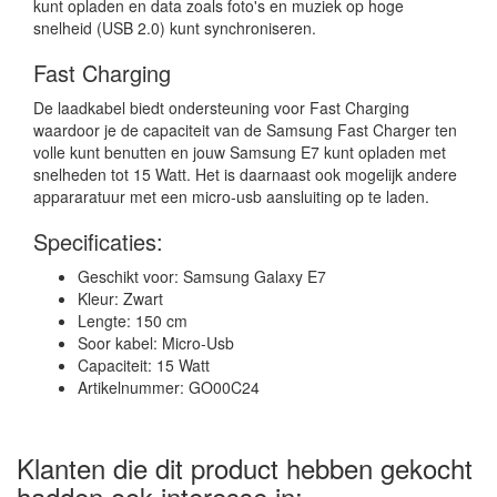
kunt opladen en data zoals foto's en muziek op hoge
snelheid (USB 2.0) kunt synchroniseren.
Fast Charging
De laadkabel biedt ondersteuning voor Fast Charging
waardoor je de capaciteit van de Samsung Fast Charger ten
volle kunt benutten en jouw Samsung E7 kunt opladen met
snelheden tot 15 Watt. Het is daarnaast ook mogelijk andere
appararatuur met een micro-usb aansluiting op te laden.
Specificaties:
Geschikt voor: Samsung Galaxy E7
Kleur: Zwart
Lengte: 150 cm
Soor kabel: Micro-Usb
Capaciteit: 15 Watt
Artikelnummer: GO00C24
Klanten die dit product hebben gekocht
hadden ook interesse in: