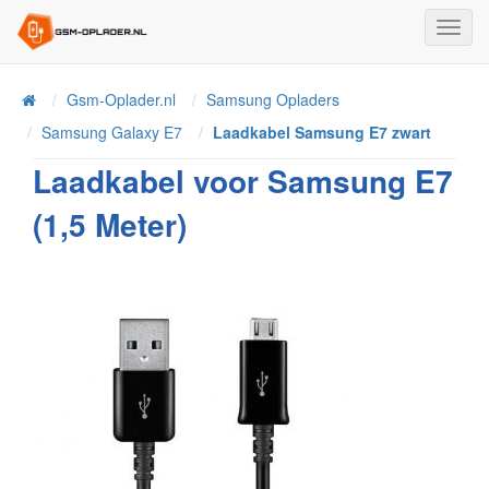
Toggl
Navig
Home
Gsm-Oplader.nl
Samsung Opladers
Samsung Galaxy E7
Laadkabel Samsung E7 zwart
Laadkabel voor Samsung E7
(1,5 Meter)