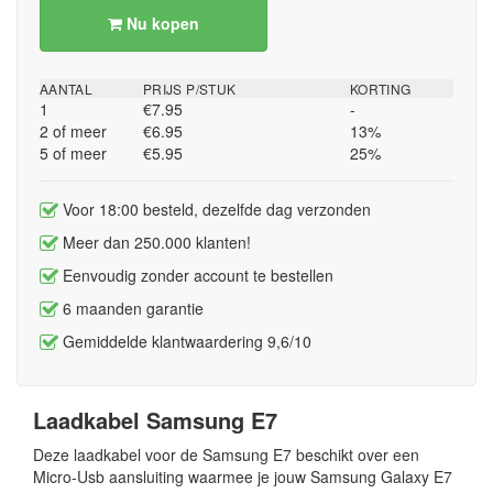
Nu kopen
AANTAL
PRIJS P/STUK
KORTING
1
€7.95
-
2 of meer
€6.95
13%
5 of meer
€5.95
25%
Voor 18:00 besteld, dezelfde dag verzonden
Meer dan 250.000 klanten!
Eenvoudig zonder account te bestellen
6 maanden garantie
Gemiddelde klantwaardering 9,6/10
Laadkabel Samsung E7
Deze laadkabel voor de Samsung E7 beschikt over een
Micro-Usb aansluiting waarmee je jouw Samsung Galaxy E7