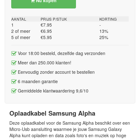
Nu kopen
AANTAL
PRIJS P/STUK
KORTING
1
€7.95
-
2 of meer
€6.95
13%
5 of meer
€5.95
25%
Voor 18:00 besteld, dezelfde dag verzonden
Meer dan 250.000 klanten!
Eenvoudig zonder account te bestellen
6 maanden garantie
Gemiddelde klantwaardering 9,6/10
Oplaadkabel Samsung Alpha
Deze oplaadkabel voor de Samsung Alpha beschikt over een
Micro-Usb aansluiting waarmee je jouw Samsung Galaxy
Alpha kunt opladen en data zoals foto's en muziek op hoge