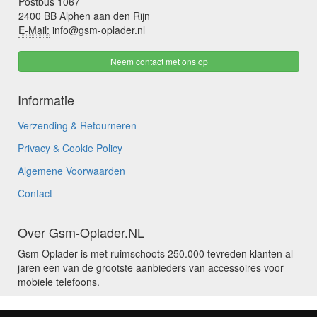
Postbus 1067
2400 BB Alphen aan den Rijn
E-Mail:
info@gsm-oplader.nl
Neem contact met ons op
Informatie
Verzending & Retourneren
Privacy & Cookie Policy
Algemene Voorwaarden
Contact
Over Gsm-Oplader.NL
Gsm Oplader is met ruimschoots 250.000 tevreden klanten al
jaren een van de grootste aanbieders van accessoires voor
mobiele telefoons.