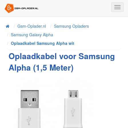
Toggl
Navig
Home
Gsm-Oplader.nl
Samsung Opladers
Samsung Galaxy Alpha
Oplaadkabel Samsung Alpha wit
Oplaadkabel voor Samsung
Alpha (1,5 Meter)