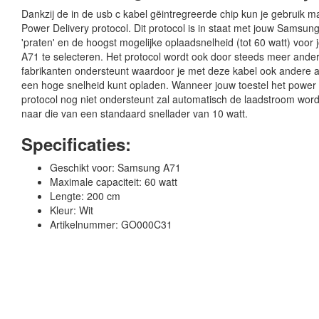
Dankzij de in de usb c kabel gëintregreerde chip kun je gebruik 
Power Delivery protocol. Dit protocol is in staat met jouw Samsung
'praten' en de hoogst mogelijke oplaadsnelheid (tot 60 watt) voo
A71 te selecteren. Het protocol wordt ook door steeds meer ander
fabrikanten ondersteunt waardoor je met deze kabel ook andere 
een hoge snelheid kunt opladen. Wanneer jouw toestel het power 
protocol nog niet ondersteunt zal automatisch de laadstroom wo
naar die van een standaard snellader van 10 watt.
Specificaties:
Geschikt voor: Samsung A71
Maximale capaciteit: 60 watt
Lengte: 200 cm
Kleur: Wit
Artikelnummer: GO000C31