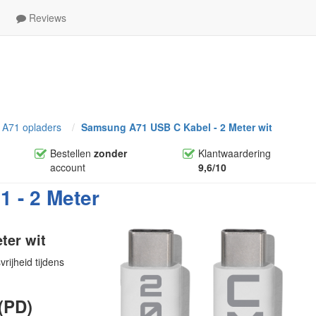
Reviews
A71 opladers
Samsung A71 USB C Kabel - 2 Meter wit
Bestellen
zonder
Klantwaardering
account
9,6/10
 - 2 Meter
ter wit
ijheid tijdens
(PD)