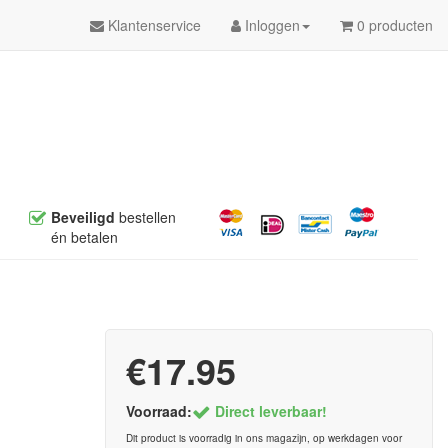
Klantenservice
Inloggen
0 producten
Beveiligd
bestellen
én betalen
€17.95
Voorraad:
Direct leverbaar!
Dit product is voorradig in ons magazijn, op werkdagen voor