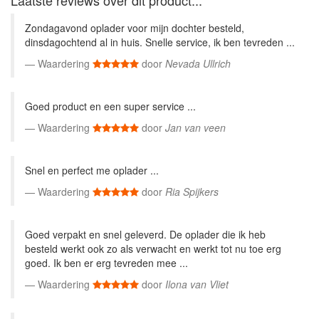
Laatste reviews over dit product...
Zondagavond oplader voor mijn dochter besteld,
dinsdagochtend al in huis. Snelle service, ik ben tevreden ...
Waardering
door
Nevada Ullrich
Goed product en een super service ...
Waardering
door
Jan van veen
Snel en perfect me oplader ...
Waardering
door
Ria Spijkers
Goed verpakt en snel geleverd. De oplader die ik heb
besteld werkt ook zo als verwacht en werkt tot nu toe erg
goed. Ik ben er erg tevreden mee ...
Waardering
door
Ilona van Vliet