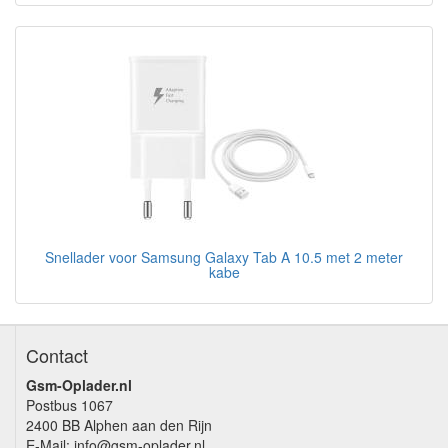
Snellader voor Samsung Galaxy Tab A 10.5 met 2 meter
kabe
Contact
Gsm-Oplader.nl
Postbus 1067
2400 BB Alphen aan den Rijn
E-Mail:
info@gsm-oplader.nl