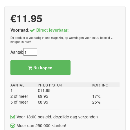
€11.95
Voorraad:
Direct leverbaar!
Dit product is voorradig in ons magazijn, op werkdagen voor 18:00 besteld =
morgen in huis!
Aantal:
Nu kopen
AANTAL
PRIJS P/STUK
KORTING
1
€11.95
-
2 of meer
€9.95
17%
5 of meer
€8.95
25%
Voor 18:00 besteld, dezelfde dag verzonden
Meer dan 250.000 klanten!