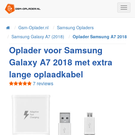
Toggl
Navig
Home
Gsm-Oplader.nl
Samsung Opladers
Samsung Galaxy A7 (2018)
Oplader Samsung A7 2018
Oplader voor Samsung
Galaxy A7 2018 met extra
lange oplaadkabel
7 reviews