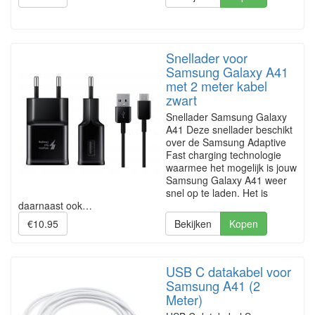
Snellader voor
Samsung Galaxy A41
met 2 meter kabel
zwart
Snellader Samsung Galaxy
A41 Deze snellader beschikt
over de Samsung Adaptive
Fast charging technologie
waarmee het mogelijk is jouw
Samsung Galaxy A41 weer
snel op te laden. Het is
daarnaast ook…
€10.95
Bekijken
Kopen
USB C datakabel voor
Samsung A41 (2
Meter)