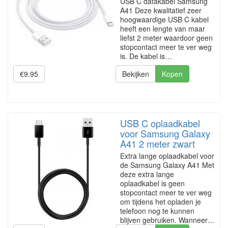
USB C datakabel Samsung
A41 Deze kwalitatief zeer
hoogwaardige USB C kabel
heeft een lengte van maar
liefst 2 meter waardoor geen
stopcontact meer te ver weg
is. De kabel is…
€9.95
Bekijken
Kopen
USB C oplaadkabel
voor Samsung Galaxy
A41 2 meter zwart
Extra lange oplaadkabel voor
de Samsung Galaxy A41 Met
deze extra lange
oplaadkabel is geen
stopcontact meer te ver weg
om tijdens het opladen je
telefoon nog te kunnen
blijven gebruiken. Wanneer…