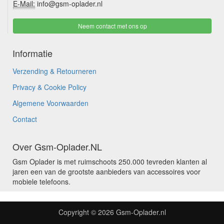
E-Mail:
info@gsm-oplader.nl
Neem contact met ons op
Informatie
Verzending & Retourneren
Privacy & Cookie Policy
Algemene Voorwaarden
Contact
Over Gsm-Oplader.NL
Gsm Oplader is met ruimschoots 250.000 tevreden klanten al
jaren een van de grootste aanbieders van accessoires voor
mobiele telefoons.
Copyright © 2026
Gsm-Oplader.nl