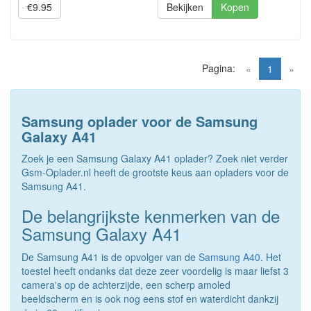
€9.95
Bekijken
Kopen
Pagina:
(current)
«
1
»
Samsung oplader voor de Samsung
Galaxy A41
Zoek je een Samsung Galaxy A41 oplader? Zoek niet verder
Gsm-Oplader.nl heeft de grootste keus aan opladers voor de
Samsung A41.
De belangrijkste kenmerken van de
Samsung Galaxy A41
De Samsung A41 is de opvolger van de
Samsung A40
. Het
toestel heeft ondanks dat deze zeer voordelig is maar liefst 3
camera's op de achterzijde, een scherp amoled
beeldscherm en is ook nog eens stof en waterdicht dankzij