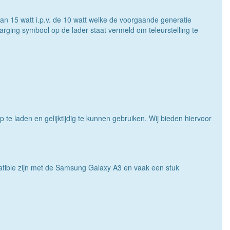
n 15 watt i.p.v. de 10 watt welke de voorgaande generatie
ging symbool op de lader staat vermeld om teleurstelling te
te laden en gelijktijdig te kunnen gebruiken. Wij bieden hiervoor
atible zijn met de Samsung Galaxy A3 en vaak een stuk