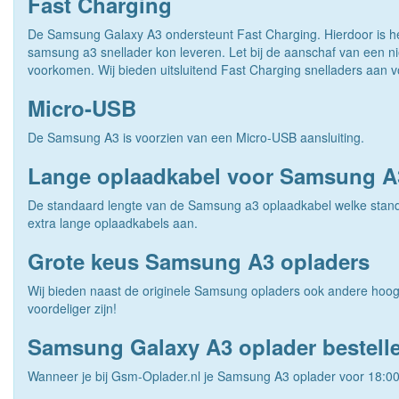
Fast Charging
De Samsung Galaxy A3 ondersteunt Fast Charging. Hierdoor is he
samsung a3 snellader kon leveren. Let bij de aanschaf van een n
voorkomen. Wij bieden uitsluitend Fast Charging snelladers aan 
Micro-USB
De Samsung A3 is voorzien van een Micro-USB aansluiting.
Lange oplaadkabel voor Samsung A
De standaard lengte van de Samsung a3 oplaadkabel welke standaard
extra lange oplaadkabels aan.
Grote keus Samsung A3 opladers
Wij bieden naast de originele Samsung opladers ook andere hoog
voordeliger zijn!
Samsung Galaxy A3 oplader bestell
Wanneer je bij Gsm-Oplader.nl je Samsung A3 oplader voor 18:00