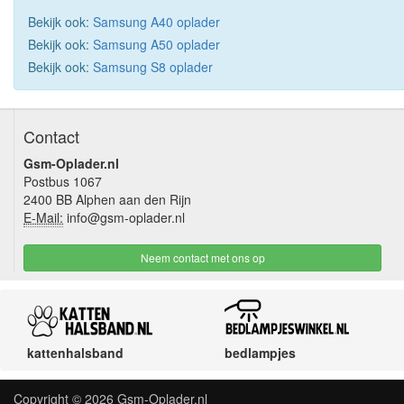
Bekijk ook:
Samsung A40 oplader
Bekijk ook:
Samsung A50 oplader
Bekijk ook:
Samsung S8 oplader
Contact
Gsm-Oplader.nl
Postbus 1067
2400 BB Alphen aan den Rijn
E-Mail:
info@gsm-oplader.nl
Neem contact met ons op
kattenhalsband
bedlampjes
Copyright © 2026
Gsm-Oplader.nl