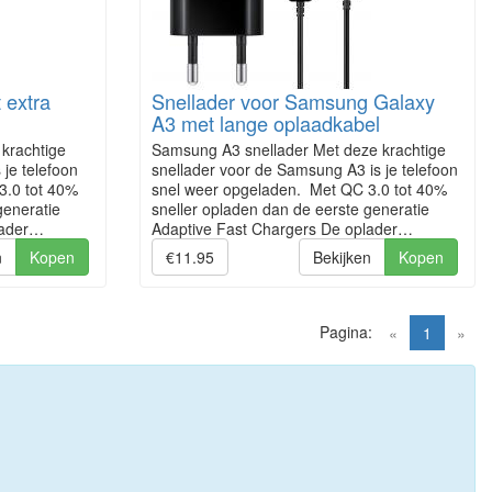
 extra
Snellader voor Samsung Galaxy
A3 met lange oplaadkabel
krachtige
Samsung A3 snellader Met deze krachtige
je telefoon
snellader voor de Samsung A3 is je telefoon
3.0 tot 40%
snel weer opgeladen. Met QC 3.0 tot 40%
generatie
sneller opladen dan de eerste generatie
lader…
Adaptive Fast Chargers De oplader…
n
Kopen
€11.95
Bekijken
Kopen
Pagina:
(current)
«
1
»