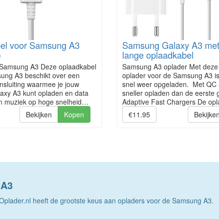
el voor Samsung A3
Samsung Galaxy A3 met
)
lange oplaadkabel
 Samsung A3 Deze oplaadkabel
Samsung A3 oplader Met deze 
ung A3 beschikt over een
oplader voor de Samsung A3 is 
nsluiting waarmee je jouw
snel weer opgeladen. Met QC 
xy A3 kunt opladen en data
sneller opladen dan de eerste 
 en muziek op hoge snelheid…
Adaptive Fast Chargers De op
Bekijken
Kopen
€11.95
Bekijke
 A3
plader.nl heeft de grootste keus aan opladers voor de Samsung A3.