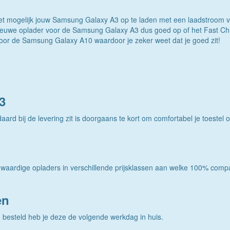
t mogelijk jouw Samsung Galaxy A3 op te laden met een laadstroom va
ieuwe oplader voor de Samsung Galaxy A3 dus goed op of het Fast Char
voor de Samsung Galaxy A10 waardoor je zeker weet dat je goed zit!
3
 bij de levering zit is doorgaans te kort om comfortabel je toestel op 
waardige opladers in verschillende prijsklassen aan welke 100% comp
en
 besteld heb je deze de volgende werkdag in huis.