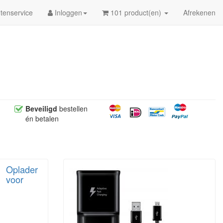
tenservice
Inloggen
101 product(en)
Afrekenen
Beveiligd
bestellen
én betalen
Oplader
voor