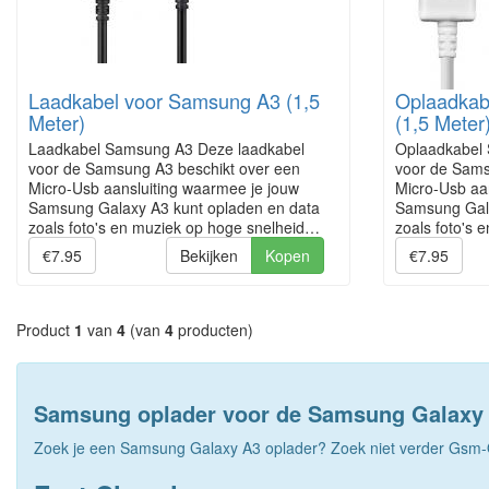
Laadkabel voor Samsung A3 (1,5
Oplaadkab
Meter)
(1,5 Meter
Laadkabel Samsung A3 Deze laadkabel
Oplaadkabel
voor de Samsung A3 beschikt over een
voor de Sams
Micro-Usb aansluiting waarmee je jouw
Micro-Usb aa
Samsung Galaxy A3 kunt opladen en data
Samsung Gala
zoals foto's en muziek op hoge snelheid…
zoals foto's
€7.95
Bekijken
Kopen
€7.95
Product
1
van
4
(van
4
producten)
Samsung oplader voor de Samsung Galaxy
Zoek je een Samsung Galaxy A3 oplader? Zoek niet verder Gsm-O