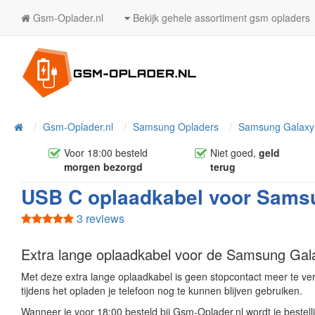
Gsm-Oplader.nl
Bekijk gehele assortiment gsm opladers
Home
Gsm-Oplader.nl
Samsung Opladers
Samsung Galaxy
Voor 18:00 besteld
Niet goed,
geld
morgen bezorgd
terug
USB C oplaadkabel voor Samsu
3 reviews
Extra lange oplaadkabel voor de Samsung Ga
Met deze extra lange oplaadkabel is geen stopcontact meer te v
tijdens het opladen je telefoon nog te kunnen blijven gebruiken.
Wanneer je voor 18:00 besteld bij Gsm-Oplader.nl wordt je bestel