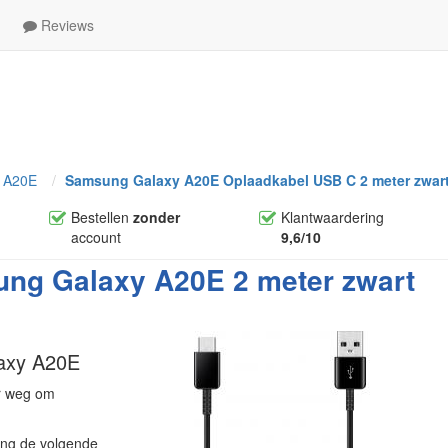
Reviews
 A20E
Samsung Galaxy A20E Oplaadkabel USB C 2 meter zwar
Bestellen
zonder
Klantwaardering
account
9,6/10
ng Galaxy A20E 2 meter zwart
laxy A20E
er weg om
ling de volgende