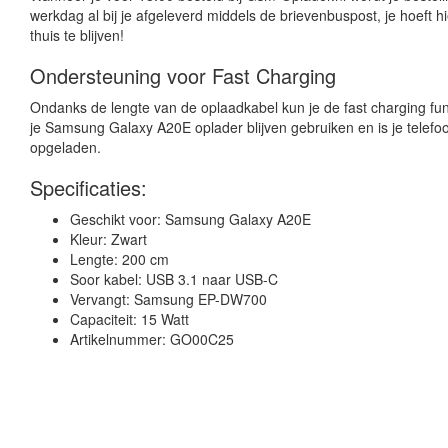
werkdag al bij je afgeleverd middels de brievenbuspost, je hoeft h
thuis te blijven!
Ondersteuning voor Fast Charging
Ondanks de lengte van de oplaadkabel kun je de fast charging func
je Samsung Galaxy A20E oplader blijven gebruiken en is je telefo
opgeladen.
Specificaties:
Geschikt voor: Samsung Galaxy A20E
Kleur: Zwart
Lengte: 200 cm
Soor kabel: USB 3.1 naar USB-C
Vervangt: Samsung EP-DW700
Capaciteit: 15 Watt
Artikelnummer: GO00C25