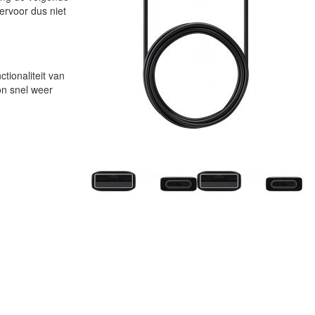
iervoor dus niet
tionaliteit van
on snel weer