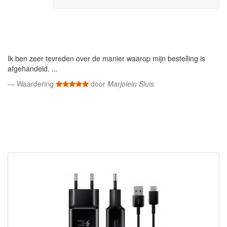
Ik ben zeer tevreden over de manier waarop mijn bestelling is
afgehandeld. ...
Waardering
door
Marjolein Sluis