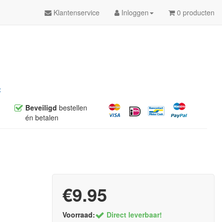
Klantenservice
Inloggen
0 producten
t
Beveiligd
bestellen
én betalen
€9.95
Voorraad:
Direct leverbaar!