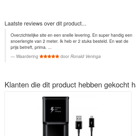
Laatste reviews over dit product...
Overzichtelijke site en een snelle levering. En super handig een
snoerlengte van 2 meter. Ik heb er 2 stuks besteld. En wat de
prijs betreft, prima. ...
Waardering
door
Ronald Veninga
Klanten die dit product hebben gekocht h