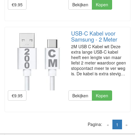
€9.95
Bekijken
Kopen
USB-C Kabel voor
Samsung - 2 Meter
2M USB C Kabel wit Deze
extra lange USB-C kabel
heeft een lengte van maar
liefst 2 meter waardoor geen
stopcontact meer te ver weg
is. De kabel is extra stevig…
€9.95
Bekijken
Kopen
Pagina:
(current)
«
1
»