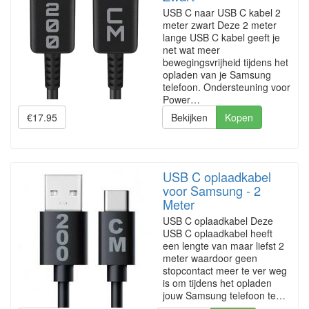
USB C naar USB C kabel 2
meter zwart Deze 2 meter
lange USB C kabel geeft je
net wat meer
bewegingsvrijheid tijdens het
opladen van je Samsung
telefoon. Ondersteuning voor
Power…
€17.95
Bekijken
Kopen
USB C oplaadkabel
voor Samsung - 2
Meter
USB C oplaadkabel Deze
USB C oplaadkabel heeft
een lengte van maar liefst 2
meter waardoor geen
stopcontact meer te ver weg
is om tijdens het opladen
jouw Samsung telefoon te…