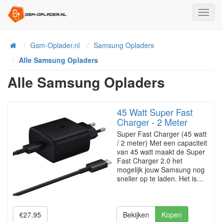
Toggl
Navig
Home
Gsm-Oplader.nl
Samsung Opladers
Alle Samsung Opladers
Alle Samsung Opladers
45 Watt Super Fast
Charger - 2 Meter
Super Fast Charger (45 watt
/ 2 meter) Met een capaciteit
van 45 watt maakt de Super
Fast Charger 2.0 het
mogelijk jouw Samsung nog
sneller op te laden. Het is…
€27.95
Bekijken
Kopen