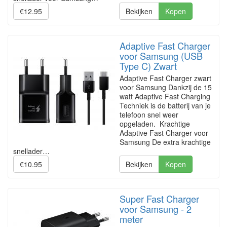
€12.95
Bekijken
Kopen
Adaptive Fast Charger
voor Samsung (USB
Type C) Zwart
Adaptive Fast Charger zwart
voor Samsung Dankzij de 15
watt Adaptive Fast Charging
Techniek is de batterij van je
telefoon snel weer
opgeladen. Krachtige
Adaptive Fast Charger voor
Samsung De extra krachtige
snellader…
€10.95
Bekijken
Kopen
Super Fast Charger
voor Samsung - 2
meter