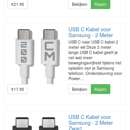
€21.95
Bekijken
Kopen
USB C Kabel voor
Samsung - 2 Meter
USB C naar USB C kabel 2
meter wit Deze 2 meter
lange USB C kabel geeft je
net wat meer
bewegingsvrijheid tijdens het
opladen van je Samsung
telefoon. Ondersteuning voor
Power…
€17.95
Bekijken
Kopen
USB C Kabel voor
Samsung - 2 Meter
Zwart