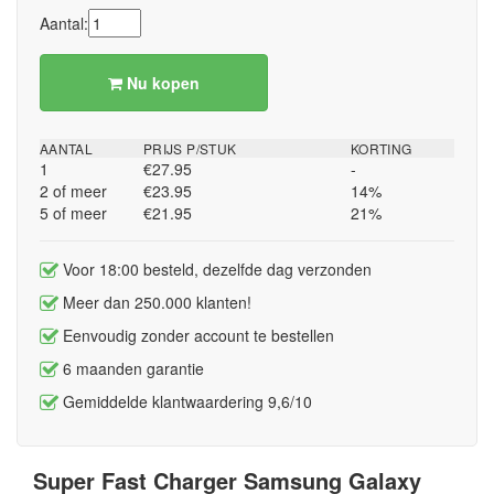
Aantal:
Nu kopen
AANTAL
PRIJS P/STUK
KORTING
1
€27.95
-
2 of meer
€23.95
14%
5 of meer
€21.95
21%
Voor 18:00 besteld, dezelfde dag verzonden
Meer dan 250.000 klanten!
Eenvoudig zonder account te bestellen
6 maanden garantie
Gemiddelde klantwaardering 9,6/10
Super Fast Charger Samsung Galaxy