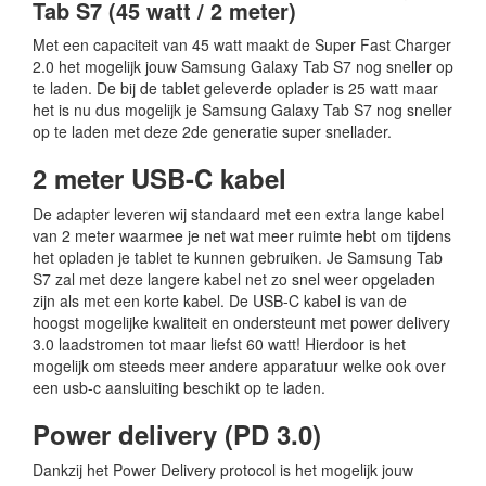
Tab S7 (45 watt / 2 meter)
Met een capaciteit van 45 watt maakt de Super Fast Charger
2.0 het mogelijk jouw Samsung Galaxy Tab S7 nog sneller op
te laden. De bij de tablet geleverde oplader is 25 watt maar
het is nu dus mogelijk je Samsung Galaxy Tab S7 nog sneller
op te laden met deze 2de generatie super snellader.
2 meter USB-C kabel
De adapter leveren wij standaard met een extra lange kabel
van 2 meter waarmee je net wat meer ruimte hebt om tijdens
het opladen je tablet te kunnen gebruiken. Je Samsung Tab
S7 zal met deze langere kabel net zo snel weer opgeladen
zijn als met een korte kabel. De USB-C kabel is van de
hoogst mogelijke kwaliteit en ondersteunt met power delivery
3.0 laadstromen tot maar liefst 60 watt! Hierdoor is het
mogelijk om steeds meer andere apparatuur welke ook over
een usb-c aansluiting beschikt op te laden.
Power delivery (PD 3.0)
Dankzij het Power Delivery protocol is het mogelijk jouw