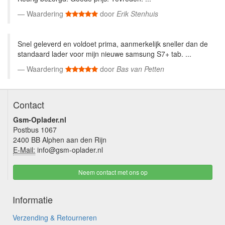
Waardering
door
Erik Stenhuis
Snel geleverd en voldoet prima, aanmerkelijk sneller dan de
standaard lader voor mijn nieuwe samsung S7+ tab. ...
Waardering
door
Bas van Petten
Contact
Gsm-Oplader.nl
Postbus 1067
2400 BB Alphen aan den Rijn
E-Mail:
info@gsm-oplader.nl
Neem contact met ons op
Informatie
Verzending & Retourneren