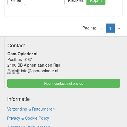
€9.95
Bekijken
Kopen
Pagina:
(current)
«
1
»
Contact
Gsm-Oplader.nl
Postbus 1067
2400 BB Alphen aan den Rijn
E-Mail:
info@gsm-oplader.nl
Neem contact met ons op
Informatie
Verzending & Retourneren
Privacy & Cookie Policy