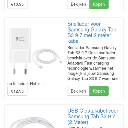
€10.95
Bekijken
Kopen
Snellader voor
Samsung Galaxy Tab
S3 9.7 met 2 meter
kabe
Snellader Samsung Galaxy
Tab S3 9.7 Deze snellader
beschikt over de Samsung
Adaptive Fast charging
technologie waarmee het
mogelijk is jouw Samsung
Galaxy Tab S3 9.7 weer snel
op te laden. Het is…
€12.95
Bekijken
Kopen
USB C datakabel voor
Samsung Tab S3 9.7
(2 Meter)