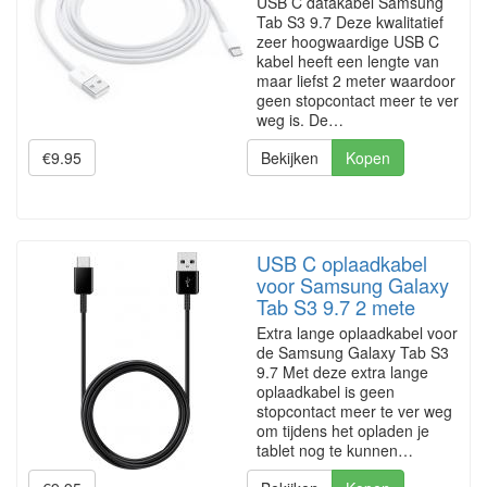
USB C datakabel Samsung
Tab S3 9.7 Deze kwalitatief
zeer hoogwaardige USB C
kabel heeft een lengte van
maar liefst 2 meter waardoor
geen stopcontact meer te ver
weg is. De…
€9.95
Bekijken
Kopen
USB C oplaadkabel
voor Samsung Galaxy
Tab S3 9.7 2 mete
Extra lange oplaadkabel voor
de Samsung Galaxy Tab S3
9.7 Met deze extra lange
oplaadkabel is geen
stopcontact meer te ver weg
om tijdens het opladen je
tablet nog te kunnen…