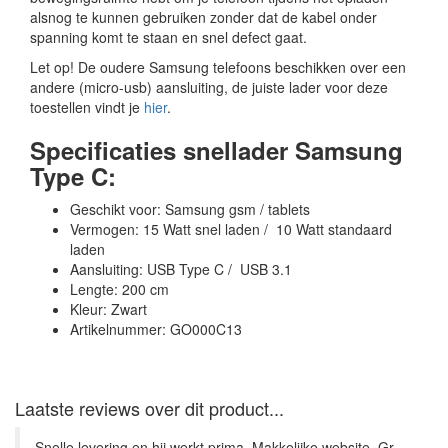
alsnog te kunnen gebruiken zonder dat de kabel onder
spanning komt te staan en snel defect gaat.
Let op! De oudere Samsung telefoons beschikken over een
andere (micro-usb) aansluiting, de juiste lader voor deze
toestellen vindt je
hier
.
Specificaties snellader Samsung
Type C:
Geschikt voor: Samsung gsm / tablets
Vermogen: 15 Watt snel laden / 10 Watt standaard
laden
Aansluiting: USB Type C / USB 3.1
Lengte: 200 cm
Kleur: Zwart
Artikelnummer: GO000C13
Laatste reviews over dit product...
Snelle levering en hij werkt prima. Makkelijke website. Gr