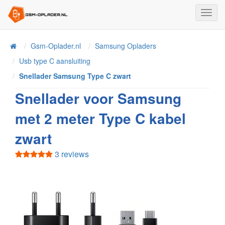
Toggl
Navig
Home
Gsm-Oplader.nl
Samsung Opladers
Usb type C aansluiting
Snellader Samsung Type C zwart
Snellader voor Samsung
met 2 meter Type C kabel
zwart
3 reviews