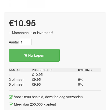
€10.95
Momenteel niet leverbaar!
Aantal:
Nu kopen
AANTAL
PRIJS P/STUK
KORTING
1
€10.95
-
2 of meer
€9.95
9%
5 of meer
€9.95
9%
Voor 18:00 besteld, dezelfde dag verzonden
Meer dan 250.000 klanten!