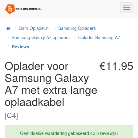
Toggl
Navig
Home
Gsm-Oplader.nl
Samsung Opladers
Samsung Galaxy A7 opladers
Oplader Samsung A7
Reviews
Oplader voor
€11.95
Samsung Galaxy
A7 met extra lange
oplaadkabel
[C4]
Gemiddelde waardering gebaseerd op
3
review(s)