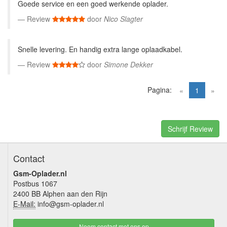
Goede service en een goed werkende oplader.
Review
door
Nico Slagter
Snelle levering. En handig extra lange oplaadkabel.
Review
door
Simone Dekker
Pagina:
(current)
«
1
»
Schrijf Review
Contact
Gsm-Oplader.nl
Postbus 1067
2400 BB Alphen aan den Rijn
E-Mail:
info@gsm-oplader.nl
Neem contact met ons op