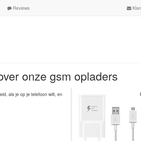
Reviews
Klan
over onze gsm opladers
id, als je op je telefoon wilt, en