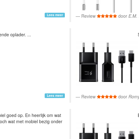
Lees meer
Review
door
E.M. 
nde oplader. ...
Lees meer
Review
door
Romy
el goed op. En heerlijk om wat
toch wat met mobiel bezig onder