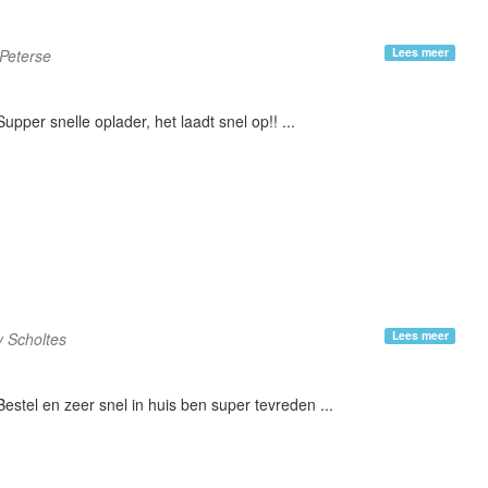
Lees meer
Peterse
Supper snelle oplader, het laadt snel op!! ...
Lees meer
 Scholtes
Bestel en zeer snel in huis ben super tevreden ...