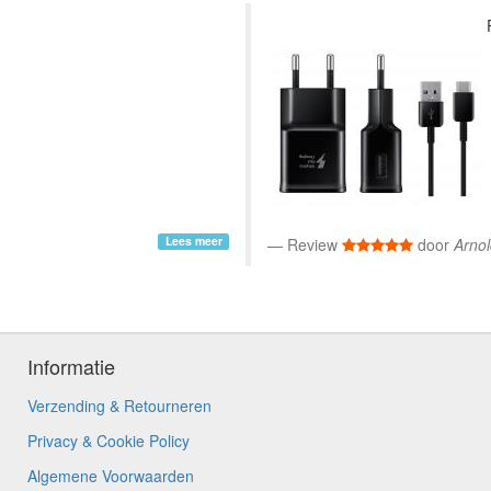
Lees meer
Review
door
Arno
Informatie
Verzending & Retourneren
Privacy & Cookie Policy
Algemene Voorwaarden