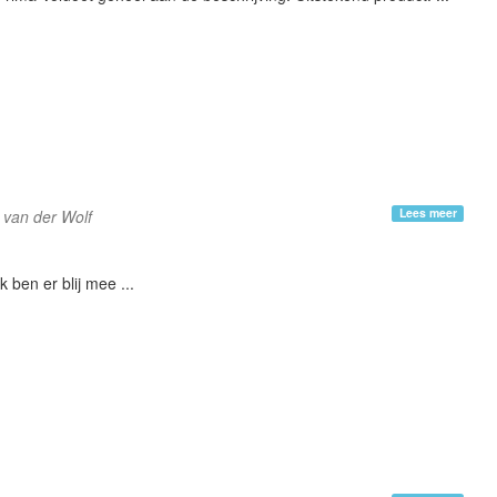
Lees meer
 van der Wolf
Ik ben er blij mee ...