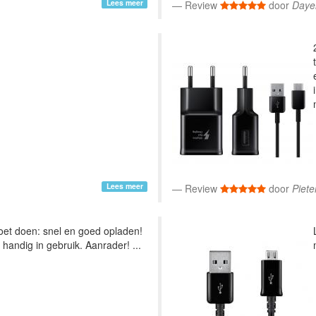
Lees meer
Review
door
Daye
Lees meer
Review
door
Piet
oet doen: snel en goed opladen!
handig in gebruik. Aanrader! ...