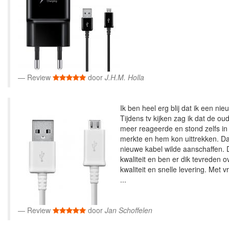
Review
door
J.H.M. Holla
Ik ben heel erg blij dat ik een n
Tijdens tv kijken zag ik dat de o
meer reageerde en stond zelfs in 
merkte en hem kon uittrekken. Da
nieuwe kabel wilde aanschaffen. 
kwaliteit en ben er dik tevreden 
kwaliteit en snelle levering. Met v
...
Review
door
Jan Schoffelen