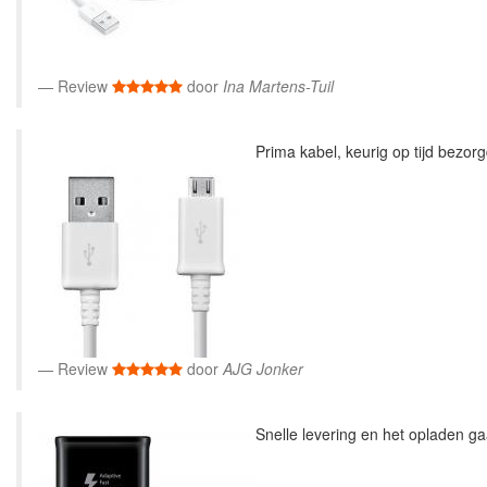
Review
door
Ina Martens-Tuil
Prima kabel, keurig op tijd bezorgd
Review
door
AJG Jonker
Snelle levering en het opladen ga