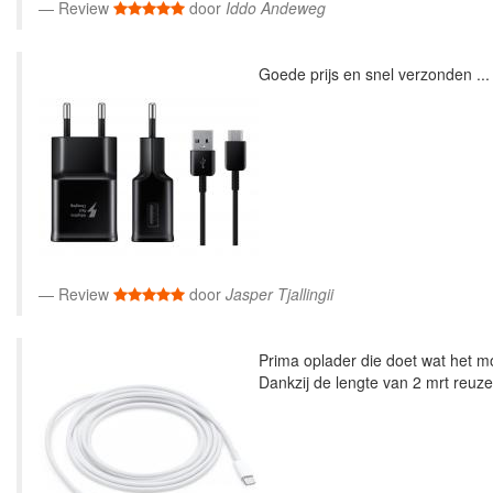
Review
door
Iddo Andeweg
Goede prijs en snel verzonden ...
Review
door
Jasper Tjallingii
Prima oplader die doet wat het m
Dankzij de lengte van 2 mrt reuze 