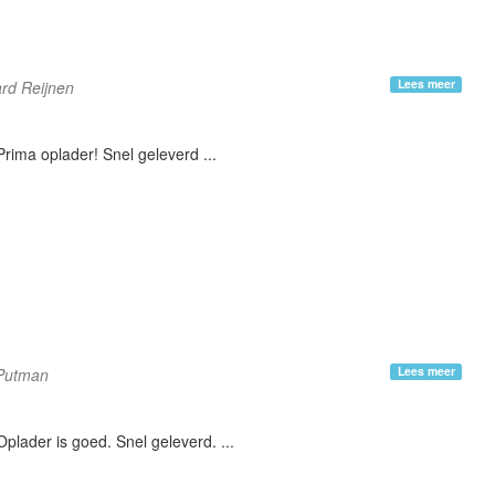
Lees meer
rd Reijnen
Prima oplader! Snel geleverd ...
Lees meer
 Putman
Oplader is goed. Snel geleverd. ...