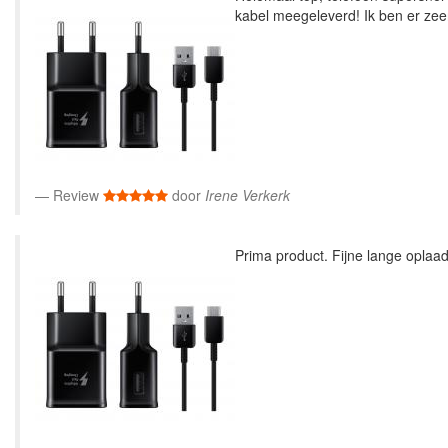
kabel meegeleverd! Ik ben er zeer
Review
door
Irene Verkerk
Prima product. Fijne lange oplaad