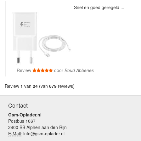
Snel en goed geregeld ...
Review
door
Boud Abbenes
Review
1
van
24
(van
679
reviews)
Contact
Gsm-Oplader.nl
Postbus 1067
2400 BB Alphen aan den Rijn
E-Mail:
info@gsm-oplader.nl