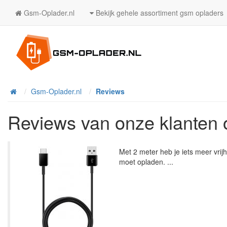
Gsm-Oplader.nl
Bekijk gehele assortiment gsm opladers
Home
Gsm-Oplader.nl
Reviews
Reviews van onze klanten 
Met 2 meter heb je iets meer vrijhe
moet opladen. ...