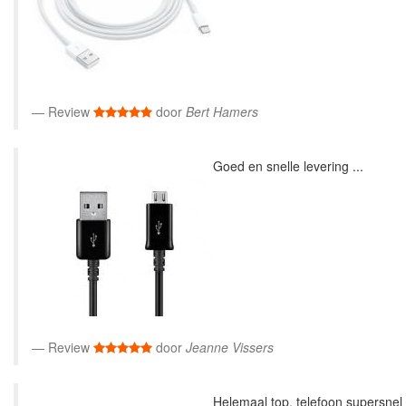
Review
door
Bert Hamers
Goed en snelle levering ...
Review
door
Jeanne Vissers
Helemaal top, telefoon supersnel