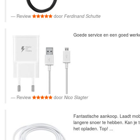
Review
door
Ferdinand Schutte
Goede service en een goed werke
Review
door
Nico Slagter
Fantastische aankoop. Laadt mobi
langere snoer te hebben. Kan je 
het opladen. Top! ...